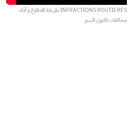
INFRACTIONS ROUTIERES طريقة الاطلاع و أداء
مخالفات قانون السير