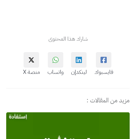
شارك هذا المحتوى
فايسبوك
لينكدإن
واتساب
منصة X
مزيد من المقالات :