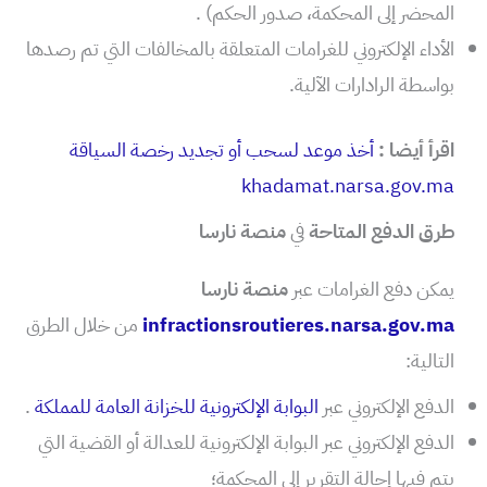
المحضر إلى المحكمة، صدور الحكم) .
الأداء الإلكتروني للغرامات المتعلقة بالمخالفات التي تم رصدها
بواسطة الرادارات الآلية.
اقرأ أيضا :
أخذ موعد لسحب أو تجديد رخصة السياقة
khadamat.narsa.gov.ma
طرق الدفع المتاحة
في
منصة نارسا
يمكن دفع الغرامات عبر
منصة نارسا
infractionsroutieres.narsa.gov.ma
من خلال الطرق
التالية:
الدفع الإلكتروني عبر
البوابة الإلكترونية للخزانة العامة للمملكة
.
الدفع الإلكتروني عبر البوابة الإلكترونية للعدالة أو القضية التي
يتم فيها إحالة التقرير إلى المحكمة؛