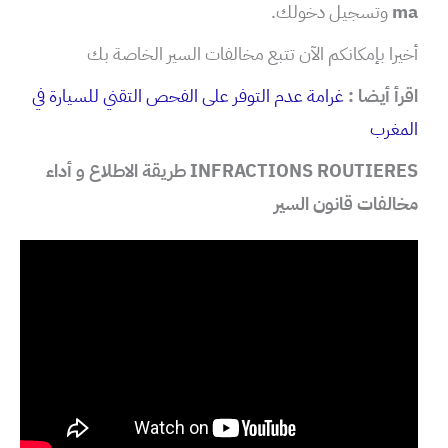
ma
وتسجيل دخولك.
أخيرا بإمكانكم الآن تتبع مخالفات السير الخاصة بك
اقرأ أيضا :
غرامة عدم التوفر على الفحص التقني للسيارة في
المغرب
INFRACTIONS ROUTIERES طريقة الاطلاع و أداء
مخالفات قانون السير