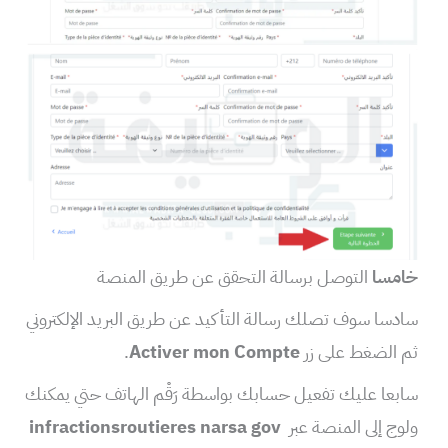
خامسا
التوصل برسالة التحقق عن طريق المنصة
سادسا سوف تصلك رسالة التأكيد عن طريق البريد الإلكتروني
ثم الضغط على زر
Activer mon Compte
.
سابعا عليك تفعيل حسابك بواسطة رَقْم الهاتف حتي يمكنك
ولوج إلى المنصة عبر
infractionsroutieres narsa gov