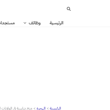
خطي
البحث
لى
لمحتوى
الرئيسية
وظائف
مستجدا
الرئيسية
الهجرة
منح دراسية في الولايات المتحدة