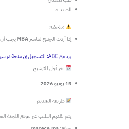
الصيدلة
ملاحظة:
إذا أردت الترشح لماستر
MBA
يجب أن 
برنامج ABE: التسجيل في منحة دراسية وتدريب في الشركات اليابانية
آخر أجل للترشيح
15 يونيو 2026
.
طريقة التقديم
يتم تقديم الطلب عبر موقع اللجنة المغر
موقع:
macece.ma