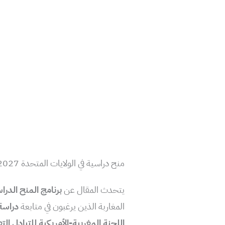
منح دراسية في الولايات المتحدة 2027-2028
يتحدث المقال عن
برنامج المنح الدراسية فولبرايت 
المغاربة الذين يرغبون في متابعة
دراسة 
اللجنة المغربية-الأمريكية للتبادل التعليمي 