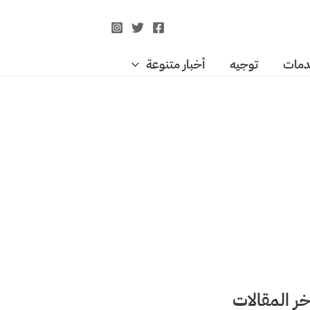
مات
توجيه
أخبار متنوعة
خر المقالات