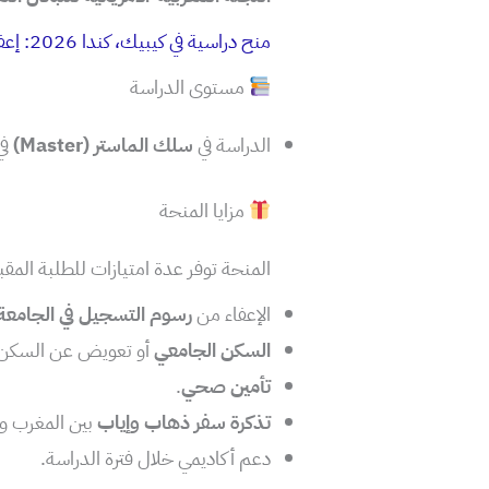
منح دراسية في كيبيك، كندا 2026: إعفاء من رسوم الدراسة للطلبة المغاربة
مستوى الدراسة
الدراسة في
سلك الماستر (Master)
في
مزايا المنحة
المنحة توفر عدة امتيازات للطلبة المقبو
الإعفاء من
رسوم التسجيل في الجامعة
السكن الجامعي
أو تعويض عن السكن
تأمين صحي
.
تذكرة سفر ذهاب وإياب
بين المغرب وا
دعم أكاديمي خلال فترة الدراسة.