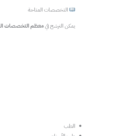
التخصصات المتاحة
يمكن الترشح في
معظم التخصصات الج
الطب
طب الأسنان