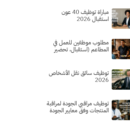
مباراة توظيف 40 عون
استقبال 2026
مطلوب موظفين للعمل في
المطاعم (استقبال، تحضير
الطلبات، الطهي) بدون شهادة
توظيف سائق نقل الأشخاص
2026
توظيف مراقبي الجودة لمراقبة
المنتجات وفق معايير الجودة