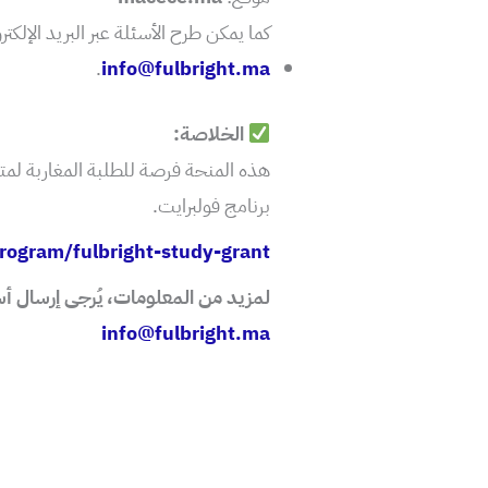
كما يمكن طرح الأسئلة عبر البريد الإلكترو
.
info@fulbright.ma
الخلاصة:
هذه المنحة فرصة للطلبة المغاربة لمت
برنامج فولبرايت.
rogram/fulbright-study-grant
لمزيد من المعلومات، يُرجى إرسال أسئلت
info@fulbright.ma