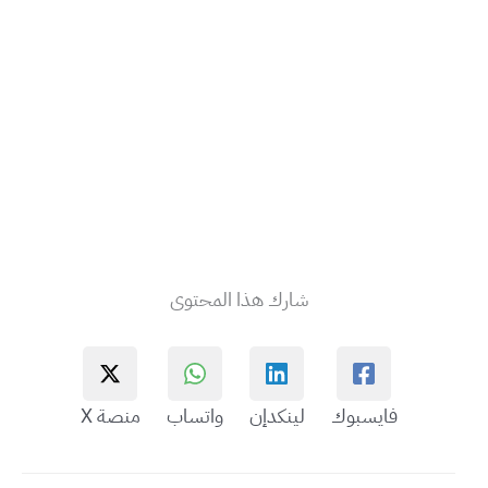
شارك هذا المحتوى
فايسبوك
لينكدإن
واتساب
منصة X