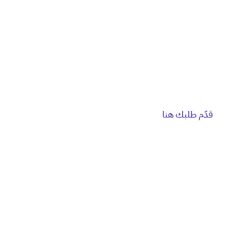
قدّم طلبك هنا