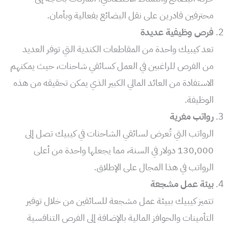
محترفين قادرين على نقل البضائع بفعالية وبأمان.
فرص وظيفية عديدة
تعد كيبيك واحدة من المقاطعات الكندية التي توفر العديد
من الفرص للراغبين في العمل كسائقي شاحنات، حيث يمكنهم
الاستفادة من العائد المالي الكبير الذي يمكن تحقيقه من هذه
الوظيفة.
رواتب مغرية
الرواتب التي تُعرض لسائقي الشاحنات في كيبيك تصل إلى
130,000 دولار في السنة، مما يجعلها واحدة من أعلى
الرواتب في هذا المجال على الإطلاق.
بيئة عمل مشجعة
تتميز كيبيك ببيئة عمل مشجعة للسائقين من خلال توفير
التأمينات والحوافز المالية بالإضافة إلى الفرص التنافسية