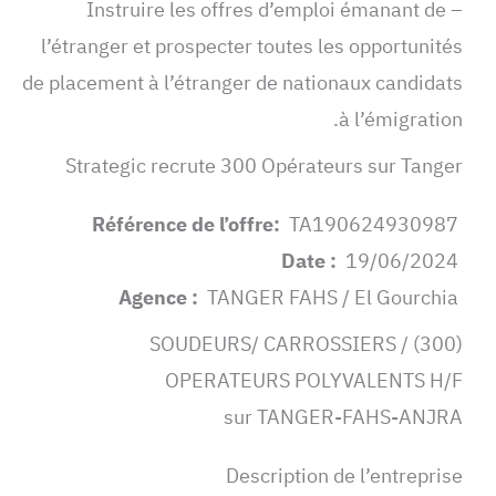
– Instruire les offres d’emploi émanant de
l’étranger et prospecter toutes les opportunités
de placement à l’étranger de nationaux candidats
à l’émigration.
Strategic recrute 300 Opérateurs sur Tanger
TA190624930987
Référence de l’offre:
19/06/2024
Date :
TANGER FAHS / El Gourchia
Agence :
(300) SOUDEURS/ CARROSSIERS /
OPERATEURS POLYVALENTS H/F
sur TANGER-FAHS-ANJRA
Description de l’entreprise