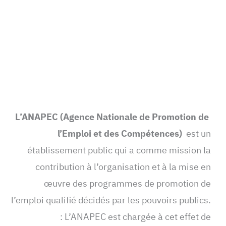
L’ANAPEC (Agence Nationale de Promotion de
l’Emploi et des Compétences)
est un
établissement public qui a comme mission la
contribution à l’organisation et à la mise en
œuvre des programmes de promotion de
l’emploi qualifié décidés par les pouvoirs publics.
L’ANAPEC est chargée à cet effet de :