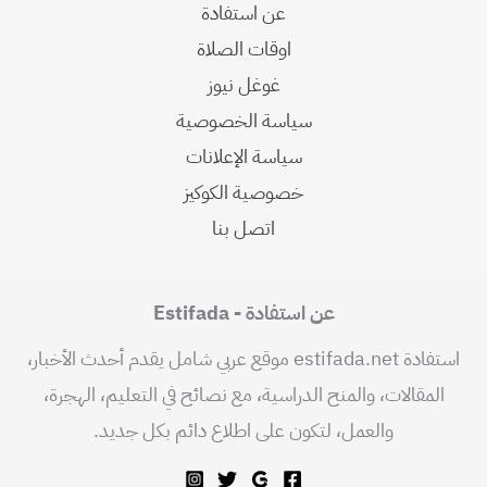
عن استفادة
اوقات الصلاة
غوغل نيوز
سياسة الخصوصية
سياسة الإعلانات
خصوصية الكوكيز
اتصل بنا
عن استفادة - Estifada
استفادة estifada.net موقع عربي شامل يقدم أحدث الأخبار،
المقالات، والمنح الدراسية، مع نصائح في التعليم، الهجرة،
والعمل، لتكون على اطلاع دائم بكل جديد.