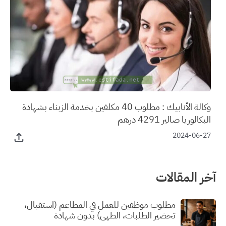
وكالة الأنابيك : مطلوب 40 مكلفين بخدمة الزبناء بشهادة
البكالوريا صالير 4291 درهم
2024-06-27
آخر المقالات
مطلوب موظفين للعمل في المطاعم (استقبال،
تحضير الطلبات، الطهي) بدون شهادة