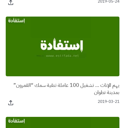
2019-05-24
يهم الإناث … تشغيل 100 عاملة تنقية سمك “القمرون”
بمدينة تطوان
2019-03-21