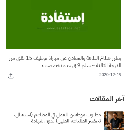
يعلن قطاع الطاقة والمعادن عن مباراة توظيف 15 تقني من
الدرجة الثالثة ~ سلم 9 في عدة تخصصات
2020-12-19
آخر المقالات
مطلوب موظفين للعمل في المطاعم (استقبال،
تحضير الطلبات، الطهي) بدون شهادة