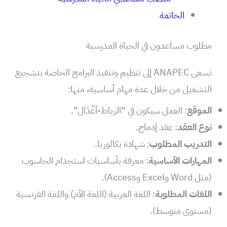
الخاتمة
مطلوب مساعدون في الحياة المدرسية
تسعى ANAPEC إلى تنظيم وتنفيذ البرامج الخاصة بتشجيع
التشغيل من خلال عدة مهام أساسية، منها:
الموقع
: العمل سيكون في “الرباط-أغْدَال”.
نوع العقد
: عقد إدماج.
التدريب المطلوب
: شهادة بكالوريا.
المهارات الأساسية
: معرفة بأساسيات استخدام الحاسوب
(مثل Word وExcel وAccess).
اللغات المطلوبة
: اللغة العربية (اللغة الأم) واللغة الفرنسية
(مستوى متوسط).