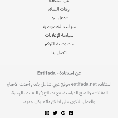
عن استفادة
اوقات الصلاة
غوغل نيوز
سياسة الخصوصية
سياسة الإعلانات
خصوصية الكوكيز
اتصل بنا
عن استفادة - Estifada
استفادة estifada.net موقع عربي شامل يقدم أحدث الأخبار،
المقالات، والمنح الدراسية، مع نصائح في التعليم، الهجرة،
والعمل، لتكون على اطلاع دائم بكل جديد.