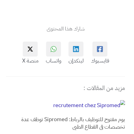
شارك هذا المحتوى
فايسبوك
لينكدإن
واتساب
منصة X
مزيد من المقالات :
يوم مفتوح للتوظيف بالرباط: Sipromed توظف عدة
تخصصات في القطاع الطبي