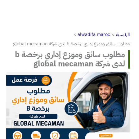
الرئيسية
alwadifa maroc
مطلوب سائق وموزع إداري برخصة b لدى شركة global mecaman
مطلوب سائق وموزع إداري برخصة b
لدى شركة global mecaman