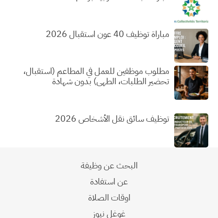
مباراة توظيف 40 عون استقبال 2026
مطلوب موظفين للعمل في المطاعم (استقبال،
تحضير الطلبات، الطهي) بدون شهادة
توظيف سائق نقل الأشخاص 2026
البحث عن وظيفة
عن استفادة
اوقات الصلاة
غوغل نيوز