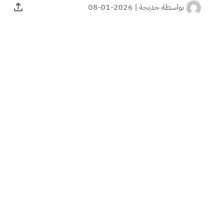
بواسطة
خديجة
|
2026-01-08