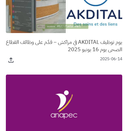
يوم توظيف AKDITAL في مراكش – قدّم على وظائف القطاع
الصحي يوم 16 يونيو 2025
2025-06-14