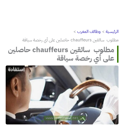
الرئيسية
وظائف المغرب
مطلوب سائقين chauffeurs حاصلين على أي رخصة سياقة
مطلوب سائقين chauffeurs حاصلين
على أي رخصة سياقة