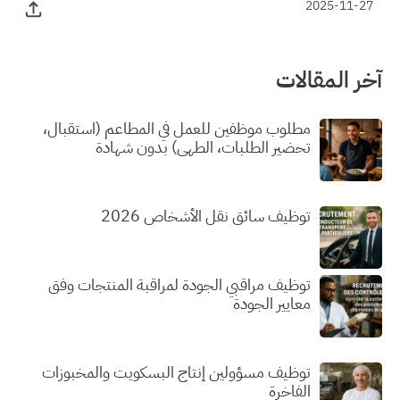
2025-11-27
آخر المقالات
مطلوب موظفين للعمل في المطاعم (استقبال،
تحضير الطلبات، الطهي) بدون شهادة
توظيف سائق نقل الأشخاص 2026
توظيف مراقبي الجودة لمراقبة المنتجات وفق
معايير الجودة
توظيف مسؤولين إنتاج البسكويت والمخبوزات
الفاخرة