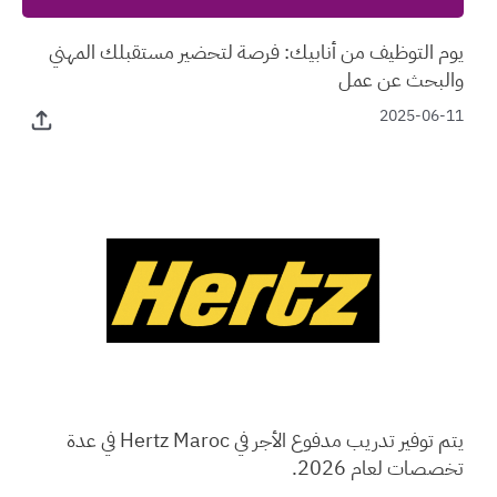
يوم التوظيف من أنابيك: فرصة لتحضير مستقبلك المهني
والبحث عن عمل
2025-06-11
يتم توفير تدريب مدفوع الأجر في Hertz Maroc في عدة
تخصصات لعام 2026.