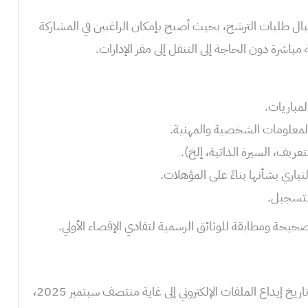
ال طلبات الترشح، بحيث أصبح بإمكان الراغبين في المشاركة
 مباشرة دون الحاجة إلى التنقل إلى مقر الإدارات.
حيحة ومطابقة للوثائق الرسمية لتفادي الإقصاء الأولي.
حددت المديرية الجهوية سوس ماسة تاريخ إيداع الملفات الإلكتروني إلى غاية منتصف سبتمبر 2025،