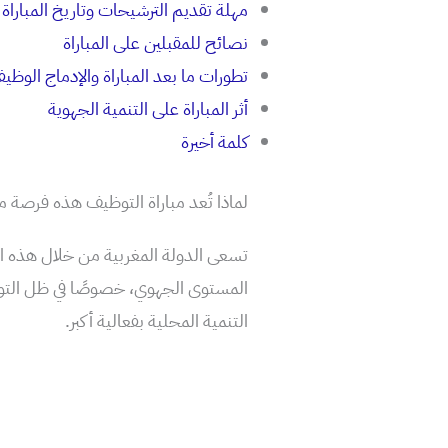
مهلة تقديم الترشيحات وتاريخ المباراة
نصائح للمقبلين على المباراة
تطورات ما بعد المباراة والإدماج الوظي
أثر المباراة على التنمية الجهوية
كلمة أخيرة
لماذا تُعد مباراة التوظيف هذه فرصة م
تسعى الدولة المغربية من خلال هذه المبا
المستوى الجهوي، خصوصًا في ظل التوج
التنمية المحلية بفعالية أكبر.