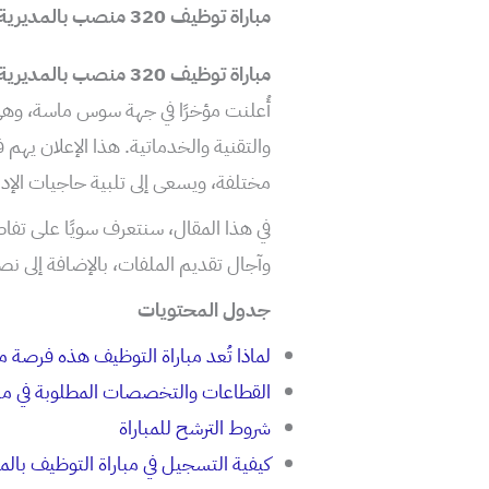
مباراة توظيف 320 منصب بالمديرية الجهوية سوس ماسة
مباراة توظيف 320 منصب بالمديرية الجهوية سوس ماسة
أُعلنت مؤخرًا في جهة سوس ماسة، وهي خ
والتقنية والخدماتية. هذا الإعلان يه
مختلفة، ويسعى إلى تلبية حاجيات الإدا
في هذا المقال، سنتعرف سويًا على تفا
وآجال تقديم الملفات، بالإضافة إلى ن
جدول المحتويات
لماذا تُعد مباراة التوظيف هذه فرصة م
القطاعات والتخصصات المطلوبة في مبا
شروط الترشح للمباراة
كيفية التسجيل في مباراة التوظيف با