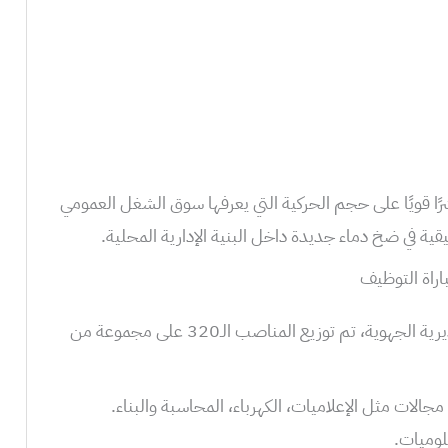
ًا قويًا على حجم الحركية التي يعرفها سوق الشغل العمومي
 في ضخ دماء جديدة داخل البنية الإدارية المحلية.
راة التوظيف
حسب الإعلان الرسمي الصادر عن المديرية الجهوية، تم توزيع المناصب الـ320 على مجموعة من
 مجالات مثل الإعلاميات، الكهرباء، المحاسبة والبناء.
لوميات.