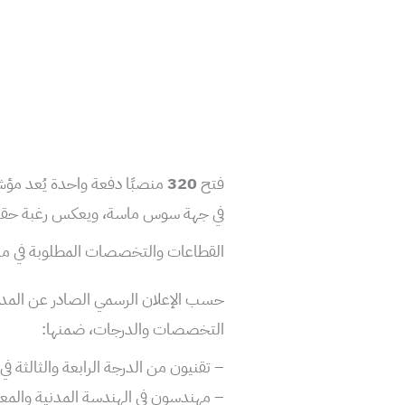
فتح
320
منصبًا دفعة واحدة يُعد مؤشر
في جهة سوس ماسة، ويعكس رغبة حقيقية
القطاعات والتخصصات المطلوبة في مبا
التخصصات والدرجات، ضمنها:
– تقنيون من الدرجة الرابعة والثالثة في
– مهندسون في الهندسة المدنية والمع