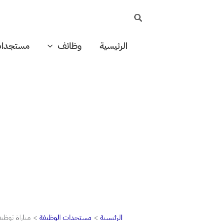
خطي
البحث
لى
لمحتوى
الرئيسية
وظائف
مستجدا
الرئيسية
مستجدات الوظيفة
مباراة توظيف 320 منصب بالمديرية الجهوية