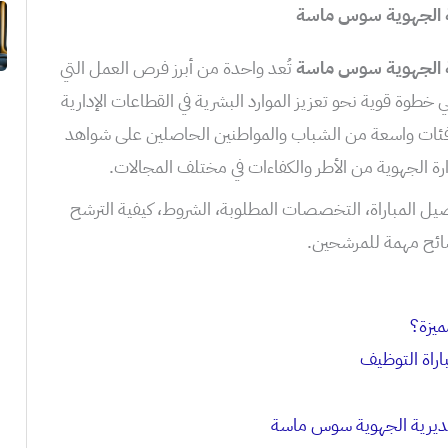
تُعد واحدة من أبرز فرص العمل التي
طوة قوية نحو تعزيز الموارد البشرية في القطاعات الإدارية
م فئات واسعة من الشباب والمواطنين الحاصلين على شواهد
رة الجهوية من الأطر والكفاءات في مختلف المجالات.
صيل المباراة، التخصصات المطلوبة، الشروط، كيفية الترشح
صائح مهمة للمرشحين.
ميزة؟
راة التوظيف
لمديرية الجهوية سوس ماسة