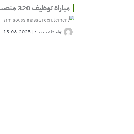
مباراة توظيف 320 منصب بالمديرية الجهوية سوس ماسة
بواسطة
خديجة
|
2025-08-15