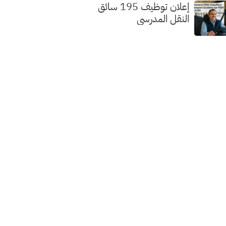
إعلان توظيف 195 سائق
النقل المدرسي