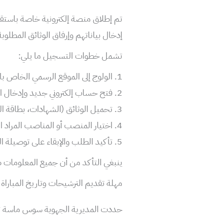
تم إطلاق منصة إلكترونية خاصة باستقب
إدخال بياناتهم وإرفاق الوثائق المطلوبة
تشمل خطوات التسجيل ما يلي:
1. الولوج إلى الموقع الرسمي الخاص بالمباريات.
2. فتح حساب إلكتروني جديد وإدخال المعلومات الشخصية والمهنية.
3. تحميل الوثائق (الشهادات، بطاقة التعريف، السيرة الذاتية، إلخ).
4. اختيار المنصب أو المناصب المراد التباري بشأنها بناءً على المؤهلات.
5. تأكيد الطلب والإبقاء على توصيلة التسجيل.
ينبغي التأكد من أن جميع المعلومات ص
مهلة تقديم الترشيحات وتاريخ المباراة