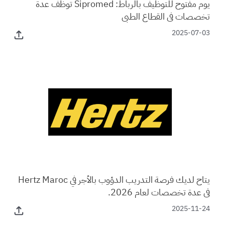
يوم مفتوح للتوظيف بالرباط: Sipromed توظف عدة
تخصصات في القطاع الطبي
2025-07-03
يتاح لديك فرصة التدريب الدؤوب بالأجر في Hertz Maroc
في عدة تخصصات لعام 2026.
2025-11-24