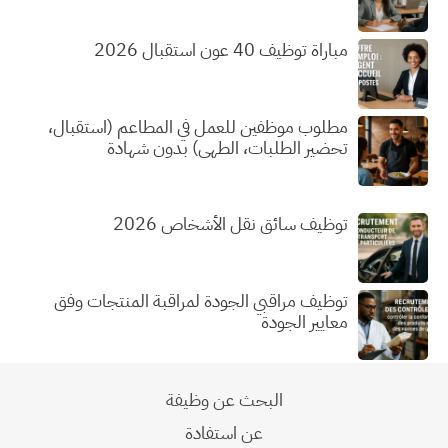
مباراة توظيف 40 عون استقبال 2026
مطلوب موظفين للعمل في المطاعم (استقبال،
تحضير الطلبات، الطهي) بدون شهادة
توظيف سائق نقل الأشخاص 2026
توظيف مراقبي الجودة لمراقبة المنتجات وفق
معايير الجودة
البحث عن وظيفة
عن استفادة