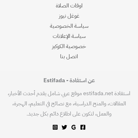
اوقات الصلاة
غوغل نيوز
سياسة الخصوصية
سياسة الإعلانات
خصوصية الكوكيز
اتصل بنا
عن استفادة - Estifada
استفادة estifada.net موقع عربي شامل يقدم أحدث الأخبار،
المقالات، والمنح الدراسية، مع نصائح في التعليم، الهجرة،
والعمل، لتكون على اطلاع دائم بكل جديد.