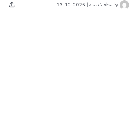
بواسطة
خديجة
|
2025-12-13