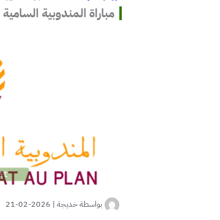
مباراة المندوبية السامية لل
بواسطة
خديجة
|
2026-02-21