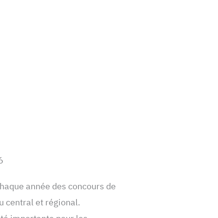
6
haque année des concours de
 central et régional.