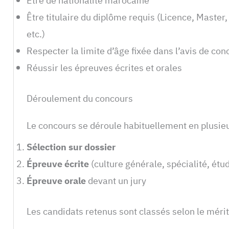
Être de nationalité marocaine
Être titulaire du diplôme requis (Licence, Master
etc.)
Respecter la limite d’âge fixée dans l’avis de con
Réussir les épreuves écrites et orales
Déroulement du concours
Le concours se déroule habituellement en plusieu
Sélection sur dossier
Épreuve écrite
(culture générale, spécialité, étu
Épreuve orale
devant un jury
Les candidats retenus sont classés selon le mérit