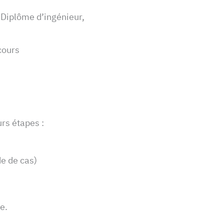
, Diplôme d’ingénieur,
cours
rs étapes :
de de cas)
e.