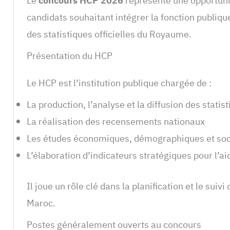
Le
concours HCP 2026
représente une opportuni
candidats souhaitant intégrer la fonction publique
des statistiques officielles du Royaume.
Présentation du HCP
Le HCP est l’institution publique chargée de :
La production, l’analyse et la diffusion des statist
La réalisation des recensements nationaux
Les études économiques, démographiques et soc
L’élaboration d’indicateurs stratégiques pour l’ai
Il joue un rôle clé dans la planification et le suiv
Maroc.
Postes généralement ouverts au concours