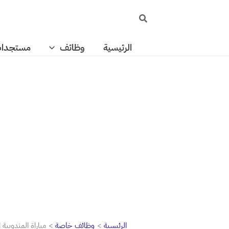
خطي
البحث
لى
لمحتوى
الرئيسية
وظائف
مستجدا
الرئيسية
وظائف خاصة
مباراة المندوبية ا