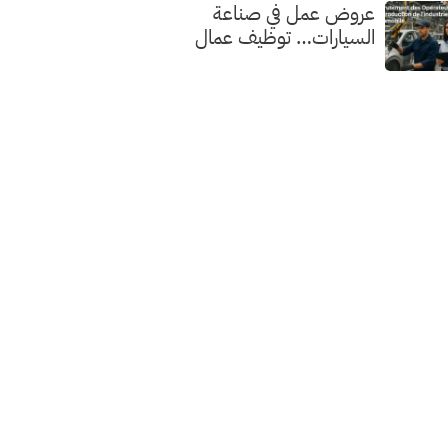
عروض عمل في صناعة
السيارات… توظيف عمال
الإنتاج