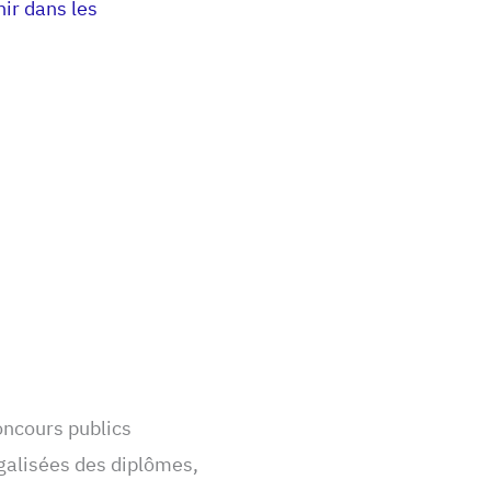
ir dans les
concours publics
égalisées des diplômes,