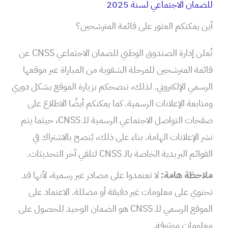
للضمان الاجتماعي لسنة 2025
أين يمكنكم العثور على قائمة المترشحين؟
تُعلن إدارة الصندوق الوطني للضمان الاجتماعي CNSS عن
قائمة المترشحين للمرحلة الشفوية من المباراة عبر موقعها
الرسمي الإلكتروني. لذلك، ننصحكم بزيارة الموقع بشكل دوري
ومتابعة الإعلانات الرسمية. كما يمكنكم أيضًا الاطلاع على
صفحات التواصل الاجتماعي الرسمية للـ CNSS، حيثما يتم
نشر الإعلانات الهامة. بناء على ذلك، يُنصح بالاشتراك في
القوائم البريدية الخاصة بالـ CNSS لتلقي آخر التحديثات.
ملاحظة هامة:
لا تعتمدوا على مصادر غير رسمية، لأنها قد
تحتوي على معلومات غير دقيقة أو مضللة. الاعتماد على
الموقع الرسمي للـ CNSS هو الضمان الوحيد للحصول على
معلومات موثوقة.