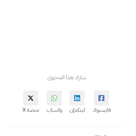
شارك هذا المحتوى
فايسبوك
لينكدإن
واتساب
منصة X