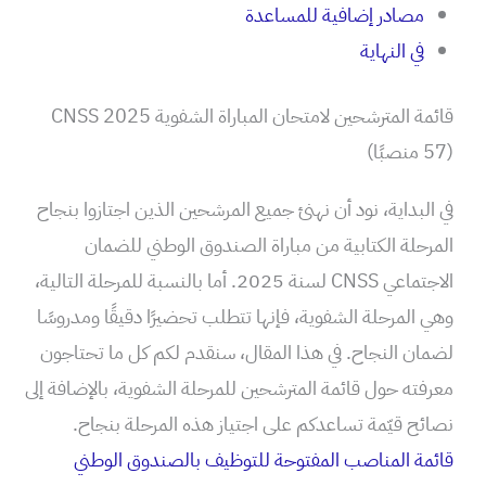
مصادر إضافية للمساعدة
في النهاية
قائمة المترشحين لامتحان المباراة الشفوية CNSS 2025
(57 منصبًا)
في البداية، نود أن نهنئ جميع المرشحين الذين اجتازوا بنجاح
المرحلة الكتابية من مباراة الصندوق الوطني للضمان
الاجتماعي CNSS لسنة 2025. أما بالنسبة للمرحلة التالية،
وهي المرحلة الشفوية، فإنها تتطلب تحضيرًا دقيقًا ومدروسًا
لضمان النجاح. في هذا المقال، سنقدم لكم كل ما تحتاجون
معرفته حول قائمة المترشحين للمرحلة الشفوية، بالإضافة إلى
نصائح قيّمة تساعدكم على اجتياز هذه المرحلة بنجاح.
قائمة المناصب المفتوحة للتوظيف بالصندوق الوطني