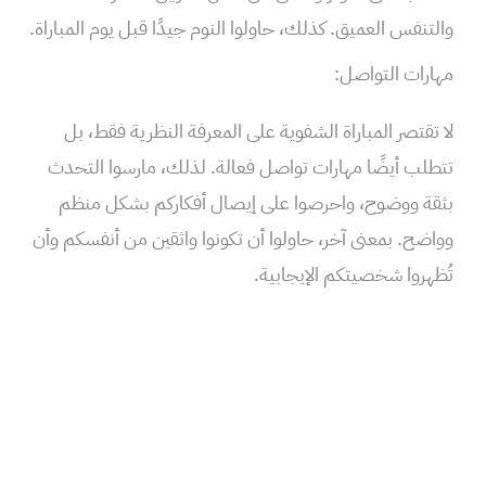
والتنفس العميق. كذلك، حاولوا النوم جيدًا قبل يوم المباراة.
مهارات التواصل:
لا تقتصر المباراة الشفوية على المعرفة النظرية فقط، بل
تتطلب أيضًا مهارات تواصل فعالة. لذلك، مارسوا التحدث
بثقة ووضوح، واحرصوا على إيصال أفكاركم بشكل منظم
وواضح. بمعنى آخر، حاولوا أن تكونوا واثقين من أنفسكم وأن
تُظهروا شخصيتكم الإيجابية.