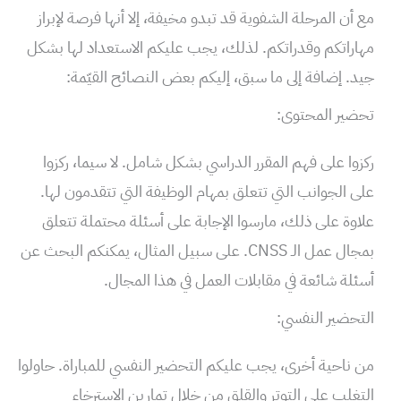
مع أن المرحلة الشفوية قد تبدو مخيفة، إلا أنها فرصة لإبراز
مهاراتكم وقدراتكم. لذلك، يجب عليكم الاستعداد لها بشكل
جيد. إضافة إلى ما سبق، إليكم بعض النصائح القيّمة:
تحضير المحتوى:
ركزوا على فهم المقرر الدراسي بشكل شامل. لا سيما، ركزوا
على الجوانب التي تتعلق بمهام الوظيفة التي تتقدمون لها.
علاوة على ذلك، مارسوا الإجابة على أسئلة محتملة تتعلق
بمجال عمل الـ CNSS. على سبيل المثال، يمكنكم البحث عن
أسئلة شائعة في مقابلات العمل في هذا المجال.
التحضير النفسي:
من ناحية أخرى، يجب عليكم التحضير النفسي للمباراة. حاولوا
التغلب على التوتر والقلق من خلال تمارين الاسترخاء