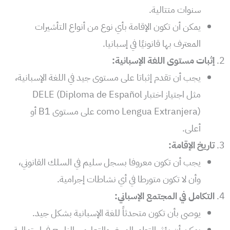
سنوات متتالية.
يمكن أن تكون الإقامة بأي نوع من أنواع التأشيرات
المعترف بها قانونيًا في إسبانيا.
إثبات مستوى اللغة الإسبانية:
يجب أن تقدم إثباتا على مستوى جيد في اللغة الإسبانية،
مثل اجتياز اختبار DELE (Diploma de Español
como Lengua Extranjera) على مستوى B1 أو
أعلى.
تاريخ الإقامة:
يجب أن تكون معروفا بسجل سليم في السلك القانوني،
وأن لا تكون متورطا في أي نشاطات إجرامية.
التكامل في المجتمع الإسباني:
يوصى بأن تكون متحدثاً للغة الإسبانية بشكل جيد.
يمكن أن يؤثر التطور المهني والتعليمي الناجح في احتمالية