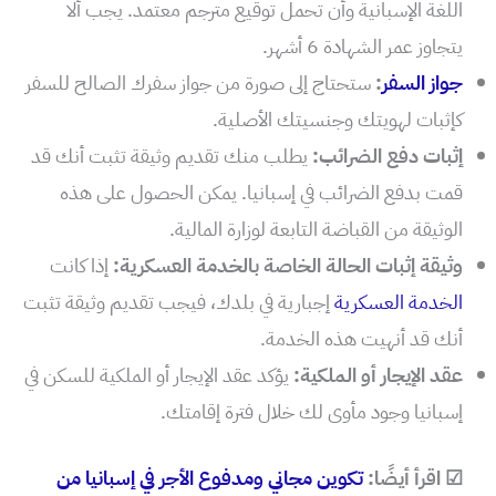
اللغة الإسبانية وأن تحمل توقيع مترجم معتمد. يجب ألا
يتجاوز عمر الشهادة 6 أشهر.
جواز السفر
:
ستحتاج إلى صورة من جواز سفرك الصالح للسفر
كإثبات لهويتك وجنسيتك الأصلية.
إثبات دفع الضرائب:
يطلب منك تقديم وثيقة تثبت أنك قد
قمت بدفع الضرائب في إسبانيا. يمكن الحصول على هذه
الوثيقة من القباضة التابعة لوزارة المالية.
وثيقة إثبات الحالة الخاصة بالخدمة العسكرية:
إذا كانت
الخدمة العسكرية
إجبارية في بلدك، فيجب تقديم وثيقة تثبت
أنك قد أنهيت هذه الخدمة.
عقد الإيجار أو الملكية:
يؤكد عقد الإيجار أو الملكية للسكن في
إسبانيا وجود مأوى لك خلال فترة إقامتك.
☑ اقرأ أيضًا:
تكوين مجاني ومدفوع الأجر في إسبانيا من