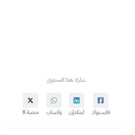
شارك هذا المحتوى
فايسبوك
لينكدإن
واتساب
منصة X