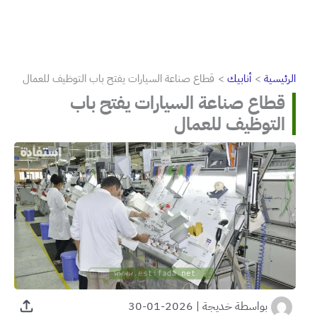
الرئيسية
أنابيك
قطاع صناعة السيارات يفتح باب التوظيف للعمال
قطاع صناعة السيارات يفتح باب
التوظيف للعمال
بواسطة
خديجة
|
2026-01-30