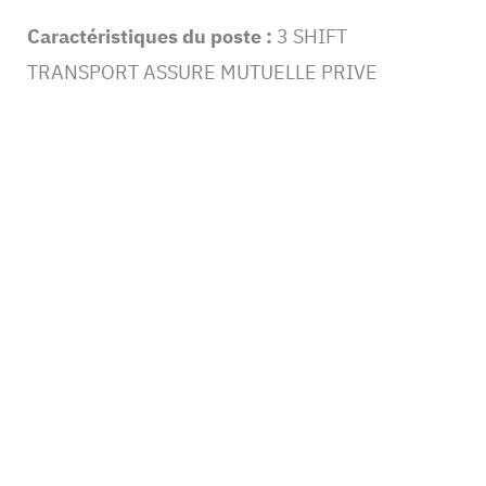
Caractéristiques du poste :
3 SHIFT
TRANSPORT ASSURE MUTUELLE PRIVE