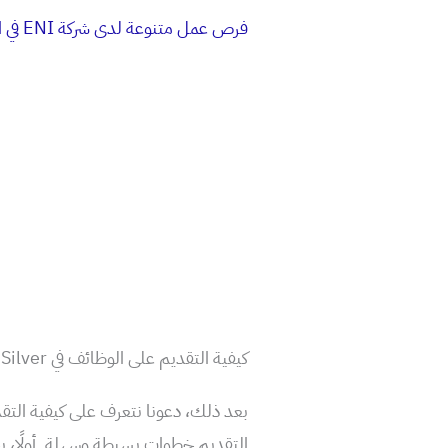
فرص عمل متنوعة لدى شركة ENI في المحاسبة، الصيانة والموارد البشرية
كيفية التقديم على الوظائف في Aya Gold & Silver
بعد ذلك، دعونا نتعرف على كيفية التقد