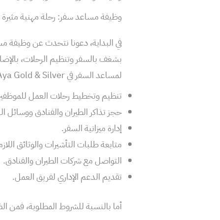
وظيفة مساعد سفر: رحلة مهنية مثيرة ف
في البداية، دعونا نتحدث عن وظيفة م
بشغف بالسفر وتنظيم الرحلات، بالإضافة
لمساعد السفر في Aya Gold & Silver؟
تنظيم وتخطيط رحلات العمل للموظفي
حجز تذاكر الطيران والفنادق ووسائل ال
إدارة ميزانية السفر.
متابعة طلبات التأشيرات والوثائق اللاز
التواصل مع شركات الطيران والفنادق.
تقديم الدعم الإداري لفريق العمل.
أما بالنسبة للشروط المطلوبة، فمن ال