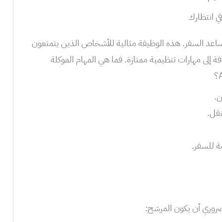
ي انتظارك
ساعد السفر. هذه الوظيفة مثالية للأشخاص الذين يتمتعون
 إلى مهارات تنظيمية ممتازة. فما هي المهام الموكلة
ن.
نقل.
مة للسفر.
ضروري أن يكون المرشح: