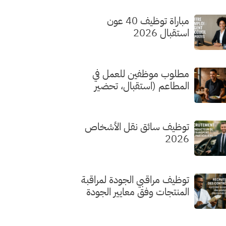
مباراة توظيف 40 عون
استقبال 2026
مطلوب موظفين للعمل في
المطاعم (استقبال، تحضير
الطلبات، الطهي) بدون شهادة
توظيف سائق نقل الأشخاص
2026
توظيف مراقبي الجودة لمراقبة
المنتجات وفق معايير الجودة