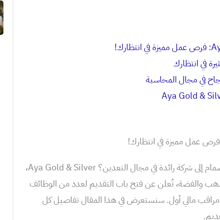
رة في انتظارك
جاح في مجال المحاسبة
هل تبحث عن تحدٍّ جديد وفرصة للانضمام إلى شركة رائدة في مجال التعدين؟ Aya Gold & Silver،
هب والفضة، تُعلن عن فتح باب التقديم لعدد من الوظائف
ومراقب مالي أول. سنستعرض في هذا المقال تفاصيل كل
ديم.