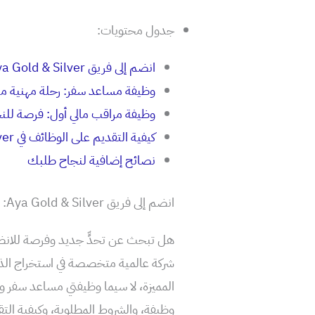
جدول محتويات:
انضم إلى فريق Aya Gold & Silver: فرص عمل مميزة في انتظارك!
وظيفة مساعد سفر: رحلة مهنية مثي
وظيفة مراقب مالي أول: فرصة للن
كيفية التقديم على الوظائف في Aya Gold & Silver
نصائح إضافية لنجاح طلبك
انضم إلى فريق Aya Gold & Silver: فرص عمل مميزة في انتظارك!
شركة عالمية متخصصة في استخراج الذ
المميزة، لا سيما وظيفتي مساعد سفر 
وظيفة، والشروط المطلوبة، وكيفية التق