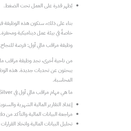
يُظهر قدرة على العمل تحت الضغط.
بناء على ذلك، ستكون هذه الوظيفة فرصة
خاصةً في بيئة عمل ديناميكية ومحفزة.
وظيفة مراقب مالي أول: فرصة للنجاح 
من ناحية أخرى، نجد وظيفة مراقب مال
يبحثون عن تحديات جديدة. هذه الوظيف
المحاسبة.
ما هي مهام مراقب مالي أول في Aya Gold & Silver؟
إعداد التقارير المالية الشهرية والسنوية
مراجعة البيانات المالية والتأكد من دقت
تحليل البيانات المالية واتخاذ القرارات بن