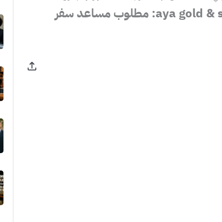
قدّم الآن للعمل في aya gold & silver: مطلوب مساعد سفر