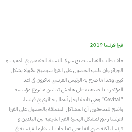
فيزا فرنسا 2019
ملف طلب الفيزا سيصبح سهلا بالنسبة للمقيمين في المغرب و
الجزائر وان طلب الحصول على الفيزا سيصبح مقبولا بشكل
كبير، وهذا ما صرح به الرئيس الفرنسي ماكرون في اعد
المؤتمرات الصحفية على هامش تدشين مشروع مؤسسة
“Cevital” وهي تابعة لرجل أعمال جزائري في فرنسا.
واضح للصحفيين أن المشاكل المتعلقة بالحصول على الفيزا
لفرنسا راجع لمشكل الهجرة الغير الشرعية بين البلدين و
فرنسا، لكنه صرح انه اعطي تعليمات للسفارة الفرنسية في