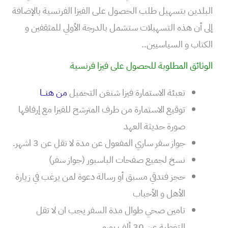
البلدين بتسهيل طلب الحصول على الفيزا الفرنسية بالإضافة
إلى أن هذه التسهيلات ستشمل بالدرجة الأولي للمثقفين و
الكتاب و السياسيين..
الوثائق المطلوبة للحصول على فيزا فرنسية
تعبئة الاستمارة فيزا شنغن التحميل
من هنـــا
توقيع الاستمارة من طرف المترشح للفيزا مع إرفاقها
صورة حديثة العهد
جواز سفر ساري المفعول عن مدة لا تقل عن 3 اشهر.
نسخ لجميع صفحات الباسبور (جواز سفر)
حجز فندقي مسبق أو رسالة دعوة لمن يرغب في زيارة
الأهل و الأحباب
تامين صحي طوال مدة السفر يجب ان لا تقل
التغطية عن 30 ألف يورو.