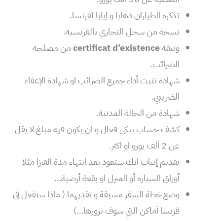
تذكرة الطياران ذهابا و إيابا لفرنسا.
نسخة من سجل التجاري بالفرنسية.
وثيقة
certificat d’existence
من مصلحة
الضرائب.
شهادة تثبت أداء جميع الضرائب او شهادة الإعفاء
الضريبي.
شهادة من الحالة المدنية.
كشف حساب بنكي فعال و ان يكون فيه مبلغ لا يقل
عن 2 ألف يورو او اكثر.
تقديم إثبات انك ستعود بعد انتهاء مدة الفيزا مثلا
أوراق السيارة أو المنزل او بقعة أرضية…
وضع خطة السفر مسبقة و تقديهما ( ماذا ستفعل في
فرنسا أماكن التي سوف تزورها…)