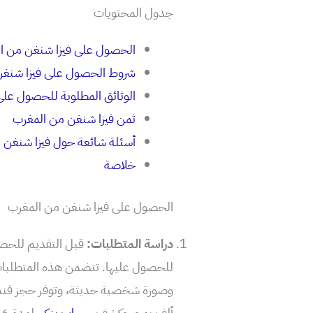
جدول المحتويات
الحصول على فيزا شنغن من ا
شروط الحصول على فيزا شنغن
الوثائق المطلوبة للحصول على
ثمن فيزا شنغن من المغرب
أسئلة شائعة حول فيزا شنغن 
خلاصة
الحصول على فيزا شنغن من المغرب
دراسة المتطلبات:
قبل التقديم للحصو
للحصول عليها. تتضمن هذه المتطلبا
ألف يورو، وكشف
حساب بنكي
لمدة 6 أشهر برصيد لا يقل عن 2000 يورو.