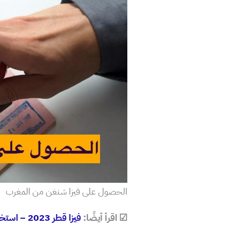
الحصول على فيزا شنغن من المغرب
☑ اقرأ أيضًا:
فيزا قطر 2023 – استخراج تأشيرة قطر من الإنترنيت