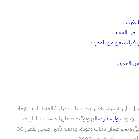
لمغرب
 من المغرب
 فيزا شنغن من المغرب
من المغرب
ل على تأشيرة شنغن، يجب عليك دراسة المتطلبات اللازمة
ت وجود
جواز سفر
صالح وتوقيعك على الصفحات الفارغة،
وصورة شخصية حديثة، وتوفر حجز فندقي وحجز طيران ذهاب وعودة، ووثيقة تأمين صحي تغطي 30