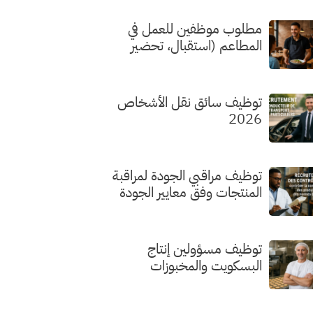
مطلوب موظفين للعمل في
المطاعم (استقبال، تحضير
الطلبات، الطهي) بدون شهادة
توظيف سائق نقل الأشخاص
2026
توظيف مراقبي الجودة لمراقبة
المنتجات وفق معايير الجودة
توظيف مسؤولين إنتاج
البسكويت والمخبوزات
الفاخرة