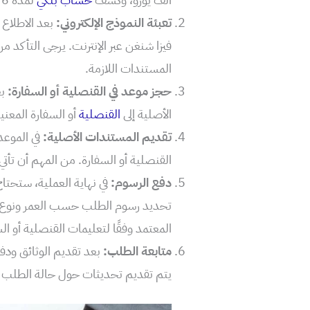
تعبئة النموذج الإلكتروني:
بعد الاطلاع
فيزا شنغن عبر الإنترنت. يرجى التأكد 
المستندات اللازمة.
حجز موعد في القنصلية أو السفارة:
بع
الأصلية إلى
القنصلية
أو السفارة المعن
تقديم المستندات الأصلية:
في الموعد
القنصلية أو السفارة. من المهم أن تأت
دفع الرسوم:
في نهاية العملية، ستحتا
تحديد رسوم الطلب حسب العمر ونوع ال
المعتمد وفقًا لتعليمات القنصلية أو ال
متابعة الطلب:
بعد تقديم الوثائق ودفع
يتم تقديم تحديثات حول حالة الطلب وم