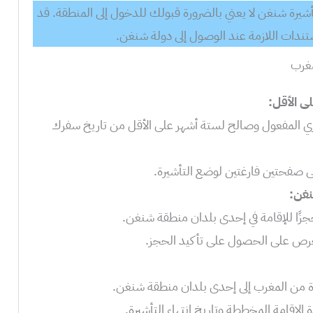
يرة شنغن لا يعني بالضرورة قبولك للدخول إلى المنطقة. قد
دات اللازمة عند الوصول إلى دولة شنغن.
مغرب
ى الأقل:
ي المفعول وصالح لستة أشهر على الأقل من تاريخ سفرك
 صفحتين فارغتين لوضع التأشيرة.
نغن:
ًا للإقامة في إحدى بلدان منطقة شنغن.
حرص على الحصول على تأكيد الحجز.
 من المغرب إلى إحدى بلدان منطقة شنغن.
لإقامة المخططة وتاريخ انتهاء التأشيرة.