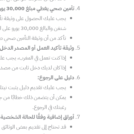
تأمين صحي يغطي مبلغ 30,000 يورو:
يجب عليك الحصول على وثيقة تأ
شنغن والبالغ 30,000 يورو على الأقل.
تأكد من أن وثيقة التأمين صحي ص
وثيقة تأكيد العمل أو المصدر الدخل:
إذا كنت تعمل في المغرب، يجب عل
إذا كان لديك دخل ثابت من مصدر 
دليل على الرجوع:
يجب عليك تقديم دليل يثبت نيتك با
يمكن أن يتضمن ذلك خطابًا من جهة
رغبتك في الرجوع.
أوراق إضافية وفقًا للحالة الشخصية:
قد تحتاج إلى تقديم بعض الوثائق 