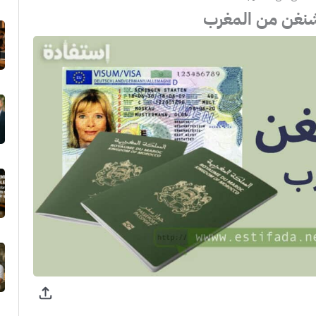
شنغن من المغرب