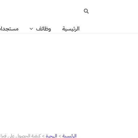
خطي
البحث
لى
لمحتوى
الرئيسية
وظائف
مستجدا
الرئيسية
الهجرة
كيفية الحصول على فيزا