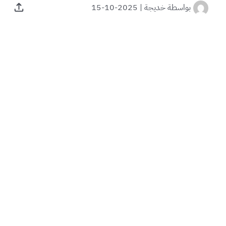
بواسطة
خديجة
|
2025-10-15