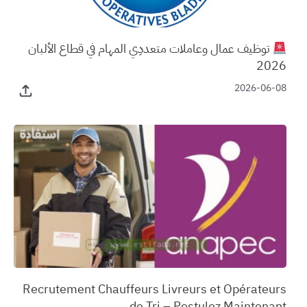
توظيف عمال وعاملات متعددِي المهام في قطاع الألبان
2026
2026-06-08
‏Recrutement Chauffeurs Livreurs et Opérateurs
de Tri – Postulez Maintenant