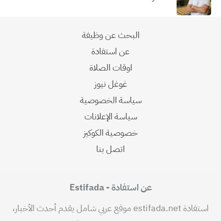
البحث عن وظيفة
عن استفادة
اوقات الصلاة
غوغل نيوز
سياسة الخصوصية
سياسة الإعلانات
خصوصية الكوكيز
اتصل بنا
عن استفادة - Estifada
استفادة estifada.net موقع عربي شامل يقدم أحدث الأخبار،