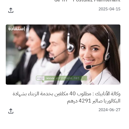
2025-04-15
وكالة الأنابيك : مطلوب 40 مكلفين بخدمة الزبناء بشهادة
البكالوريا صالير 4291 درهم
2024-06-27