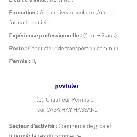
Formation :
Aucun niveau scolaire ,Aucune
formation suivie
Expérience professionnelle :
(1 an – 2 ans)
Poste :
Conducteur de transport en commun
Permis :
D,
postuler
(1) Chauffeur Permis C
sur CASA HAY HASSANI
Secteur d’activité :
Commerce de gros et
intermédiaires du commerce