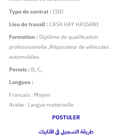
Type de contrat :
CDD
Lieu de travail :
CASA HAY HASSANI
Formation :
Diplôme de qualification
professionnelle ,Réparateur de véhicules
automobiles
Permis :
B, C,
Langues :
Francais : Moyen
Arabe : Langue maternelle
POSTULER
طريقة التسجيل في الأنابيك