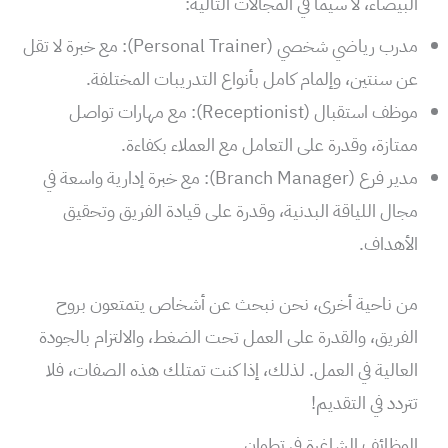
البيضاء، لا سيما في المجالات التالية:
مدرب رياضي شخصي (Personal Trainer): مع خبرة لا تقل
عن سنتين، وإلمام كامل بأنواع التدريبات المختلفة.
موظف استقبال (Receptionist): مع مهارات تواصل
ممتازة، وقدرة على التعامل مع العملاء بكفاءة.
مدير فرع (Branch Manager): مع خبرة إدارية واسعة في
مجال اللياقة البدنية، وقدرة على قيادة الفريق وتحقيق
الأهداف.
من ناحية أخرى، نحن نبحث عن أشخاص يتمتعون بروح
الفريق، والقدرة على العمل تحت الضغط، والالتزام بالجودة
العالية في العمل. لذلك، إذا كنت تمتلك هذه الصفات، فلا
تتردد في التقديم!
الوظائف الشاغرة في تطوان