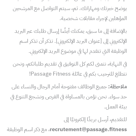
يوضح خبرتك ومهاراتك. ثم، سيتم التواصل مع المرشحين
المؤهلين لإجراء مقابلات شخصية.
بالإضافة إلى ما سبق، يمكنك أيضًا إرسال طلبك عبر البريد
الإلكتروني إلى [عنوان البريد الإلكتروني]. تذكر أن تذكر اسم
الوظيفة التي تتقدم لها في موضوع البريد الإلكتروني.
في النهاية، نتمنى لكم كل التوفيق في تقديم طلباتكم، ونحن
نتطلع للترحيب بكم في عائلة Passage Fitness!
ملاحظة:
جميع الوظائف مفتوحة أمام الرجال والنساء على
حد سواء. نحن نؤمن بالمساواة في الفرص ونشجع التنوع في
بيئة العمل.
للتقديم، أرسل بريدًا إلكترونيًا إلى
recrutement@passage.fitness
، مع ذكر اسم الوظيفة