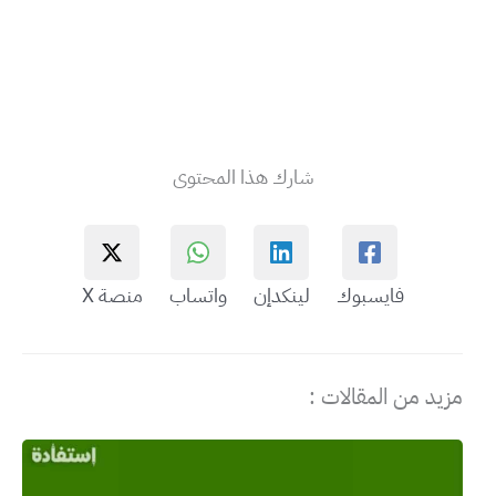
شارك هذا المحتوى
فايسبوك
لينكدإن
واتساب
منصة X
مزيد من المقالات :