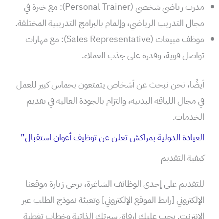
مدرب رياضي شخصي (Personal Trainer): مع خبرة في
مجال التدريب الرياضي، وإلمام بالبرامج التدريبية المختلفة.
موظف مبيعات (Sales Representative): مع مهارات
تواصل قوية، وقدرة على جذب العملاء.
أيضًا، نحن نبحث عن أشخاص يتمتعون بحماس كبير للعمل
في مجال اللياقة البدنية، والتزام بالجودة العالية في تقديم
الخدمات.
العيادة الدولية بمراكش تعلن عن توظيف أعوان استقبال”
كيفية التقديم
للتقديم على إحدى الوظائف الشاغرة، يرجى زيارة موقعنا
الإلكتروني [رابط الموقع الإلكتروني] وتعبئة نموذج الطلب عبر
الإنترنت. يجب عليك إرفاق سيرتك الذاتية وخطاب تغطية