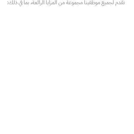
نقدم لجميع موظفينا مجموعة من المزايا الرائعة، بما في ذلك: