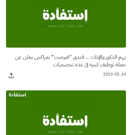
يهم الذكور والإناث … فندق “فيرمنت” بمراكش يعلن عن
حملة توظيف كبيرة في عدة تخصصات
2019-05-24