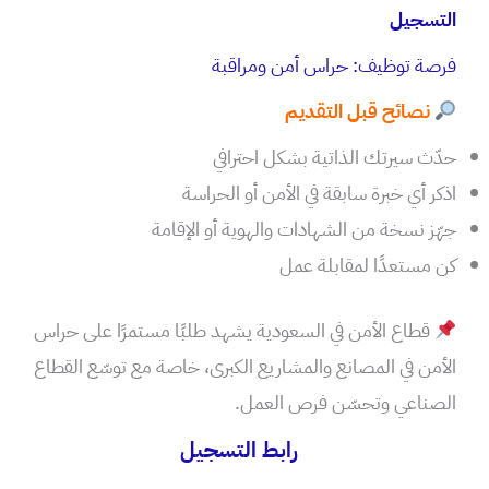
التسجيل
فرصة توظيف: حراس أمن ومراقبة
نصائح قبل التقديم
حدّث سيرتك الذاتية بشكل احترافي
اذكر أي خبرة سابقة في الأمن أو الحراسة
جهّز نسخة من الشهادات والهوية أو الإقامة
كن مستعدًا لمقابلة عمل
قطاع الأمن في السعودية يشهد طلبًا مستمرًا على حراس
الأمن في المصانع والمشاريع الكبرى، خاصة مع توسّع القطاع
الصناعي وتحسّن فرص العمل.
رابط التسجيل