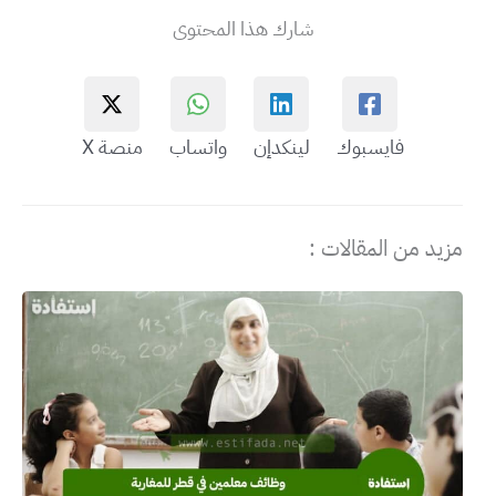
شارك هذا المحتوى
فايسبوك
لينكدإن
واتساب
منصة X
مزيد من المقالات :