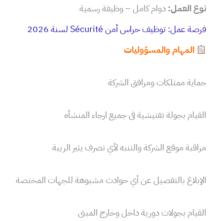
نوع العمل:
دوام كامل – وظيفة رسمية
فرصة عمل: توظيف حراس أمن Sécurité لسنة 2026
المهام والمسؤوليات
حماية ممتلكات ومرافق الشركة
القيام بجولة تفتيشية فى جميع ارجاء المنشأه
مراقبة موقع الشركة والتنبه لأي تصرف يثير الريبة
الإبلاغ بالتفصيل عن أي حوادث مشبوهة للجهات المختصة
القيام بجولات دورية داخل وخارج المبنى