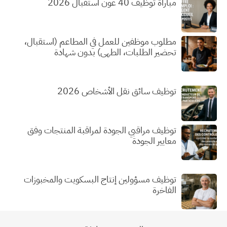
مباراة توظيف 40 عون استقبال 2026
مطلوب موظفين للعمل في المطاعم (استقبال،
تحضير الطلبات، الطهي) بدون شهادة
توظيف سائق نقل الأشخاص 2026
توظيف مراقبي الجودة لمراقبة المنتجات وفق
معايير الجودة
توظيف مسؤولين إنتاج البسكويت والمخبوزات
الفاخرة