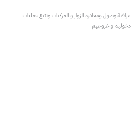
مراقبة وصول ومغادرة الزوار و المركبات وتتبع عمليات
دخولهم و خروجهم