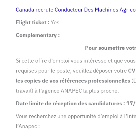
Canada recrute Conducteur Des Machines Agrico
Flight ticket :
Yes
Complementary :
Pour soumettre votre cand
Si cette offre d’emploi vous intéresse et que vous
requises pour le poste, veuillez déposer votre
CV 
les copies de vos références professionnelles
(D
travail) à l’agence ANAPEC la plus proche.
Date limite de réception des candidatures : 1
Vous recherchez une opportunité d’emploi à l’inte
l’Anapec :