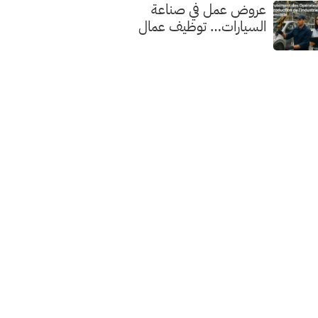
عروض عمل في صناعة
السيارات… توظيف عمال
الإنتاج