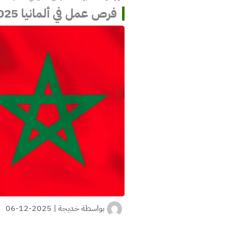
فرص عمل في ألمانيا 2025
بواسطة
خديجة
|
2025-12-06