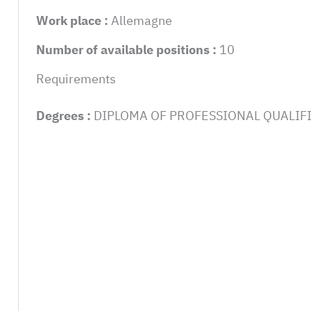
Work place :
Allemagne
Number of available positions :
10
Requirements
Degrees :
DIPLOMA OF PROFESSIONAL QUALIF