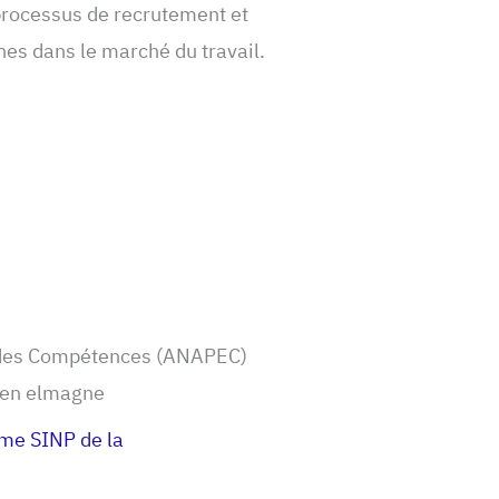
 processus de recrutement et
unes dans le marché du travail.
t des Compétences (ANAPEC)
 en elmagne
me SINP de la