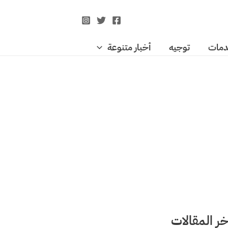
مات
توجيه
أخبار متنوعة
خر المقالات