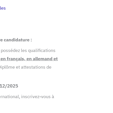
les
idature :
 possédez les qualifications
en français, en allemand et
iplôme et attestations de
7/12/2025
rnational, inscrivez-vous à