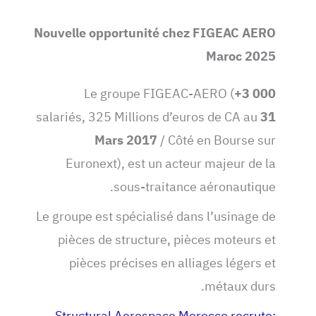
Nouvelle opportunité chez FIGEAC AERO
Maroc 2025
Le groupe FIGEAC-AERO (
+3 000
salariés, 325 Millions d’euros de CA au
31
Mars 2017
/ Côté en Bourse sur
Euronext), est un acteur majeur de la
sous-traitance aéronautique.
Le groupe est spécialisé dans l’usinage de
pièces de structure, pièces moteurs et
pièces précises en alliages légers et
métaux durs.
Structural Aerospace Morocco recrute: