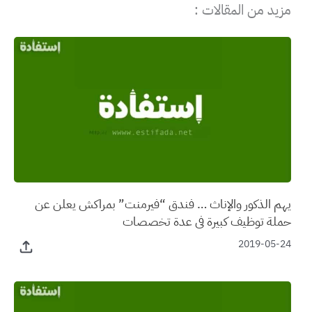
مزيد من المقالات :
يهم الذكور والإناث … فندق “فيرمنت” بمراكش يعلن عن
حملة توظيف كبيرة في عدة تخصصات
2019-05-24