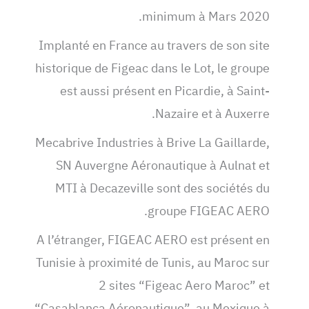
minimum à Mars 2020.
Implanté en France au travers de son site
historique de Figeac dans le Lot, le groupe
est aussi présent en Picardie, à Saint-
Nazaire et à Auxerre.
Mecabrive Industries à Brive La Gaillarde,
SN Auvergne Aéronautique à Aulnat et
MTI à Decazeville sont des sociétés du
groupe FIGEAC AERO.
A l’étranger, FIGEAC AERO est présent en
Tunisie à proximité de Tunis, au Maroc sur
2 sites “Figeac Aero Maroc” et
“Casablanca Aéronautique”, au Mexique à