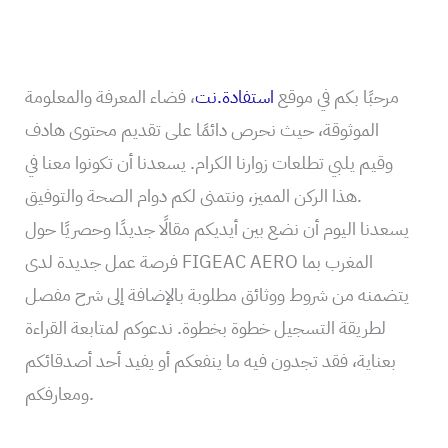
مرحبًا بكم في موقع
استفادة.نت
، فضاء المعرفة والمعلومة
الموثوقة، حيث نحرص دائمًا على تقديم محتوى هادف
وقيم يلبي تطلعات زوارنا الكرام. يسعدنا أن تكونوا معنا في
هذا الركن المميز، ونتمنى لكم دوام الصحة والتوفيق.
يسعدنا اليوم أن نضع بين أيديكم مقالًا جديدًا وحصريًا حول
فرصة عمل جديدة لدى FIGEAC AERO المغرب بما
يتضمنه من شروط ووثائق مطلوبة بالإضافة إلى شرح مفصل
لطريقة التسجيل خطوة بخطوة. ندعوكم لمتابعة القراءة
بعناية، فقد تجدون فيه ما ينفعكم أو يفيد أحد أصدقائكم
ومعارفكم.