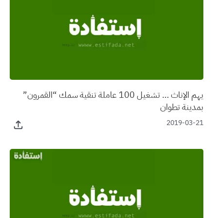
يهم الإناث … تشغيل 100 عاملة تنقية سمك “القمرون”
بمدينة تطوان
2019-03-21