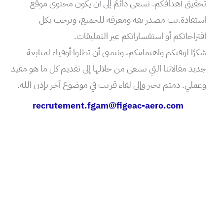
تحقيق أهدافكم. نسعى دائمً إلى أن يكون محتوى موقع
استفادة.نت مصدر ثقة ومعرفة للجميع، ونرحب بكل
اقتراحاتكم أو استفساراتكم عبر التعليقات.
شكرًا لوقتكم واهتمامكم، ونتمنى أن تظلوا أوفياء لمتابعة
جديد مقالاتنا التي نسعى من خلالها إلى تقديم كل ما هو مفيد
وعملي. دمتم بخير وإلى لقاء قريب في موضوع آخر بإذن الله.
recrutement.fgam@figeac-aero.com