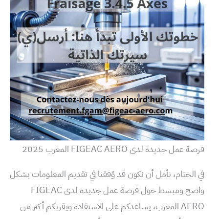
فرصة عمل جديدة لدى FIGEAC AERO المغرب 2025
في الختام، نأمل أن نكون قد وُفقنا في تقديم المعلومات بشكل
واضح ومبسط حول فرصة عمل جديدة لدى FIGEAC
AERO المغرب، يساعدكم على الاستفادة ويقربكم أكثر من