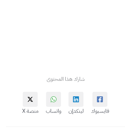
شارك هذا المحتوى
فايسبوك
لينكدإن
واتساب
منصة X