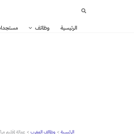
خطي
البحث
لى
لمحتوى
الرئيسية
وظائف
مستجدا
الرئيسية
وظائف المغرب
عمالة إقليم مرا