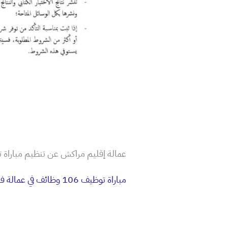
عمالة إقليم مراكش عن تنظيم مباراة تو
مباراة توظيف 106 وظائف في عمالة فاس 2025.