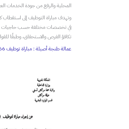
المحلية والرفع من جودة الخدمات العم
وتهدف مباراة التوظيف إلى استقطاب 
في تخصصات مختلفة حسب حاجيات الإدار
تكافؤ الفرص والاستحقاق، وطبقًا للقوان
عمالة طنجة أصيلة : مباراة توظيف 66 منصب آخر أجل 10 دجنبر 2025