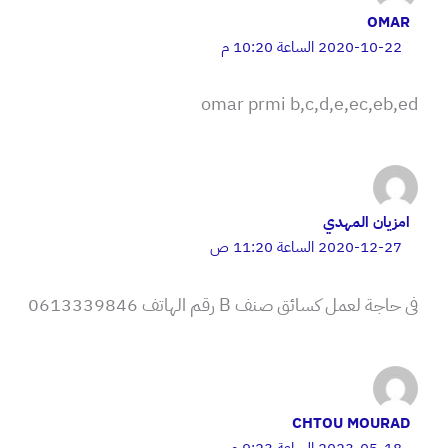
OMAR
2020-10-22 الساعة 10:20 م
omar prmi b,c,d,e,ec,eb,ed
امزيان المهدي
2020-12-27 الساعة 11:20 ص
فى حاجة لعمل كسائق صنف B رقم الهاتف 0613339846
CHTOU MOURAD
2023-05-18 الساعة 9:23 م