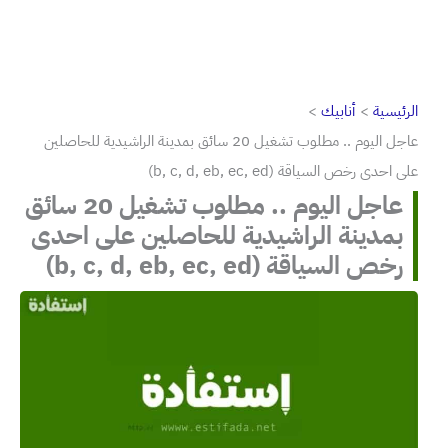
الرئيسية
أنابيك
عاجل اليوم .. مطلوب تشغيل 20 سائق بمدينة الراشيدية للحاصلين
على احدى رخص السياقة (b, c, d, eb, ec, ed)
عاجل اليوم .. مطلوب تشغيل 20 سائق
بمدينة الراشيدية للحاصلين على احدى
رخص السياقة (b, c, d, eb, ec, ed)