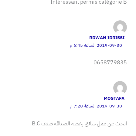
Intéressant permis catégorie B
RDWAN IDRISSI
2019-09-30 الساعة 6:45 م
0658779835
MOSTAFA
2019-09-30 الساعة 7:28 م
ابحث عن عمل سائق رخصة الصياقة صنف B.C