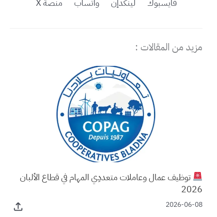
فايسبوك
لينكدإن
واتساب
منصة X
مزيد من المقالات :
توظيف عمال وعاملات متعددِي المهام في قطاع الألبان
2026
2026-06-08