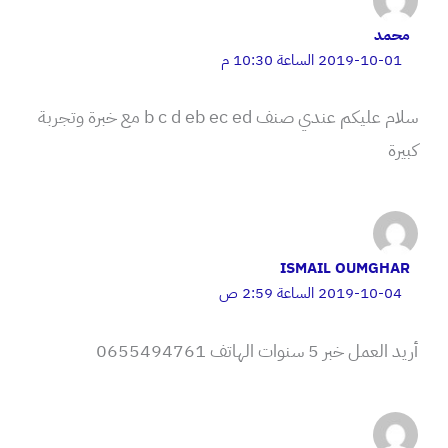
محمد
2019-10-01 الساعة 10:30 م
سلام عليكم عندي صنف b c d eb ec ed مع خبرة وتجربة
كبيرة
ISMAIL OUMGHAR
2019-10-04 الساعة 2:59 ص
أريد العمل خبر 5 سنوات الهاتف 0655494761