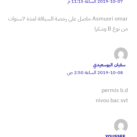
2019-10-07 الساعة 11:15 م
Asmuori omar حاصل على رخصة السياقة لمدة 7سنوات
من نوع B وشكرا
سفبان البوسعيدي
2019-10-08 الساعة 2:50 ص
permis b.d
nivou bac svt
YOUSSEF