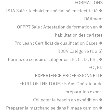
FORMATIONS
❖ ISTA Salé : Technicien spécialisé en Electricité
Bâtiment
❖ OFPPT Salé : Attestation de formation en
habilitation des caristes
❖ Pro Lean : Certificat de qualification Caces
R389 Catégorie (1 à 5)
❖ Permis de conduire catégories : B ; C ; D ; EB ;
EC ; ED
EXPERIENCE PROFESSIONNELLE
FRUIT OF THE LOOM : 5 Ans Opérateur de
préparation export
❖ Collecter le besoin en expédition
❖ Préparer la marchandise dans l’image camion