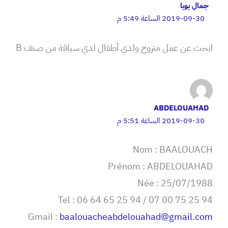
جمال بوبا
2019-09-30 الساعة 5:49 م
ابحث عن عمل متزوج ولدي أطفال لدي سياقة من صنف B
ABDELOUAHAD
2019-09-30 الساعة 5:51 م
Nom : BAALOUACH
Prénom : ABDELOUAHAD
Née : 25/07/1988
Tel : 06 64 65 25 94 / 07 00 75 25 94
Gmail :
baalouacheabdelouahad@gmail.com