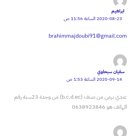
ابراهيم
2020-08-23 الساعة 11:56 ص
brahimmajdoubi91@gmail.com
سفيان سبحاوي
2020-09-14 الساعة 1:53 ص
عندي برمي من صنف (b.c.d.ec) من وجدة 23سنة رقم
الهاتف هو 0638923846