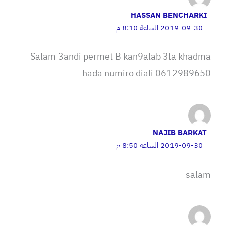
HASSAN BENCHARKI
2019-09-30 الساعة 8:10 م
Salam 3andi permet B kan9alab 3la khadma
hada numiro diali 0612989650
NAJIB BARKAT
2019-09-30 الساعة 8:50 م
salam