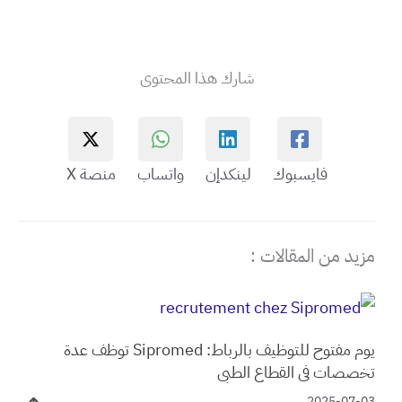
شارك هذا المحتوى
فايسبوك
لينكدإن
واتساب
منصة X
مزيد من المقالات :
يوم مفتوح للتوظيف بالرباط: Sipromed توظف عدة
تخصصات في القطاع الطبي
2025-07-03