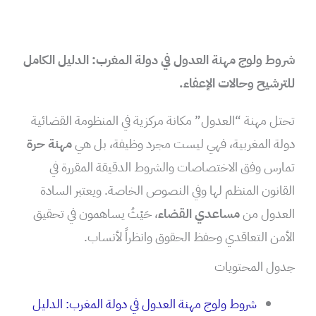
شروط ولوج مهنة العدول في دولة المغرب: الدليل الكامل
للترشيح وحالات الإعفاء.
تحتل مهنة “العدول” مكانة مركزية في المنظومة القضائية
دولة المغربية، فهي ليست مجرد وظيفة، بل هي
مهنة حرة
تمارس وفق الاختصاصات والشروط الدقيقة المقررة في
القانون المنظم لها وفي النصوص الخاصة. ويعتبر السادة
العدول من
مساعدي القضاء
، حَيْثُ يساهمون في تحقيق
الأمن التعاقدي وحفظ الحقوق وانظراً لأنساب.
جدول المحتويات
شروط ولوج مهنة العدول في دولة المغرب: الدليل