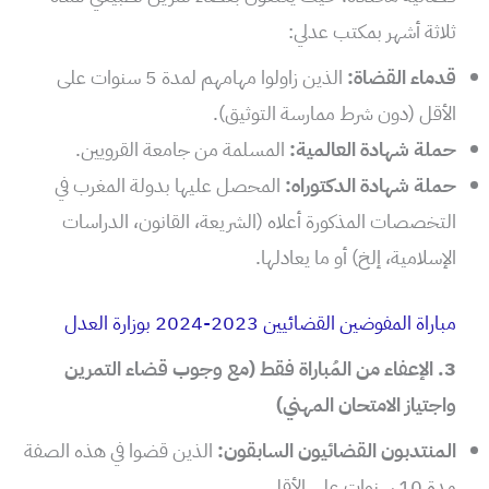
ثلاثة أشهر بمكتب عدلي:
قدماء القضاة:
الذين زاولوا مهامهم لمدة 5 سنوات على
الأقل (دون شرط ممارسة التوثيق).
حملة شهادة العالمية:
المسلمة من جامعة القرويين.
حملة شهادة الدكتوراه:
المحصل عليها بدولة المغرب في
التخصصات المذكورة أعلاه (الشريعة، القانون، الدراسات
الإسلامية، إلخ) أو ما يعادلها.
مباراة المفوضين القضائيين 2023-2024 بوزارة العدل
3. الإعفاء من المُباراة فقط (مع وجوب قضاء التمرين
واجتياز الامتحان المهني)
المنتدبون القضائيون السابقون:
الذين قضوا في هذه الصفة
مدة 10 سنوات على الأقل.