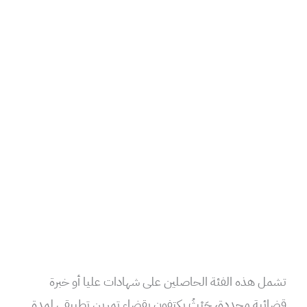
تشمل هذه الفئة الحاصلين على شهادات عليا أو خبرة
قضائية محددة، حَيْثُ يكتفون بقضاء تمرين تطبيقي لمدة