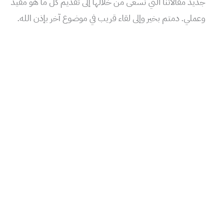
جديد مقالاتنا التي نسعى من خلالها إلى تقديم كل ما هو مفيد
وعملي. دمتم بخير وإلى لقاء قريب في موضوع آخر بإذن الله.