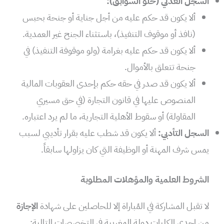
السجل العدلي (خلو السوابق):
ألا يكون قد حكم عليه من أجل جناية أو جنحة بحبس
(نافذ أو موقوف التنفيذ)، باستثناء الجنح غير العمدية.
ألا يكون قد حكم عليه بغرامة (ولو موقوفة التنفيذ) في
جنحة تتعلق بالأموال.
ألا يكون قد صدر في حقه حكم بإحدى العقوبات المالية
المنصوص عليها في قانون التجارة (في حق مسيري
المقاولة) أو سقوط الأهلية التجارية، ما لم يرد اعتباره.
السجل التأدبي:
ألا يكون قد شطب عليه بقرار تأديبي لسبب
يمس شرف المهنة أو الوظيفة التي كان يزاولها سابقاً.
الشروط العلمية والمؤهلات المطلوبة
لا تقبل المشاركة في المُباراة إلا للحاصلين على شهادة
الإجازة
من إحدى الكليات دولة المغربية في التخصصات التالية: