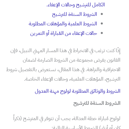
الكامل للترشيح وحالات الإعفاء.
الشروط السنةة للترشيح
الشروط العلمية والمؤهلات المطلوبة
حالات الإعفاء من المُباراة أو التمرين
إِذْا كنت ترغب في الانخراط في هذا المسار المهني النبيل، فإن
القانون يفرض مجموعة من الشروط الصارمة لضمان
الاحترافية والنزاهة. في هذا المقال، نستعرض بالتفصيل شروط
الترشيح، المؤهلات العلمية، وحالات الإعفاء الخاصة.
الشروط والوثائق المطلوبة لولوج مهنة العدول
الشروط السنةة للترشيح
لولوج مُباراة خطة العدالة، يجب أن تتوفر في المترشح (ذكراً
كان أو أنثى) الشروط الأساسية التالية: