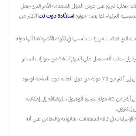
الات جعلها تتربع على عرش الدول المتقدمة الأمر الذي جعل
نسية التركية، لذا يقدم موقع
استفادة دوت نت
الكثير من
ة التي تمكنت من إثبات نفسها في الآونة الأخيرة كما أنها دولة
ّأصبح جواز السفر التركي يحتل مكانة كبيرة إلى جانب أنه حصل على المركز الـ 36 بين جوازات السفر
يستطيع حامل جواز السفر التركي الدخول إلى أكثر من 72 دولة من دول العالم دون الحاجة لوجود
كما أنه يمكن الحصول على تأشيرة دخول أكثر من 40 دولة بمجرد الوصول، بالإضافة إلى إمكانية
إجراءات في كافة المعاملات القانونية والتعامل على أنه