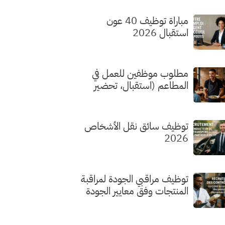
مباراة توظيف 40 عون
استقبال 2026
مطلوب موظفين للعمل في
المطاعم (استقبال، تحضير
الطلبات، الطهي) بدون شهادة
توظيف سائق نقل الأشخاص
2026
توظيف مراقبي الجودة لمراقبة
المنتجات وفق معايير الجودة