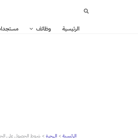
خطي
البحث
لى
لمحتوى
الرئيسية
وظائف
مستجدا
الرئيسية
الهجرة
شروط الحصول علي الجنسية الت