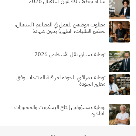
مباراة توظيف 40 عون استقبال 2026
مطلوب موظفين للعمل في المطاعم (استقبال،
تحضير الطلبات، الطهي) بدون شهادة
توظيف سائق نقل الأشخاص 2026
توظيف مراقبي الجودة لمراقبة المنتجات وفق
معايير الجودة
توظيف مسؤولين إنتاج البسكويت والمخبوزات
الفاخرة