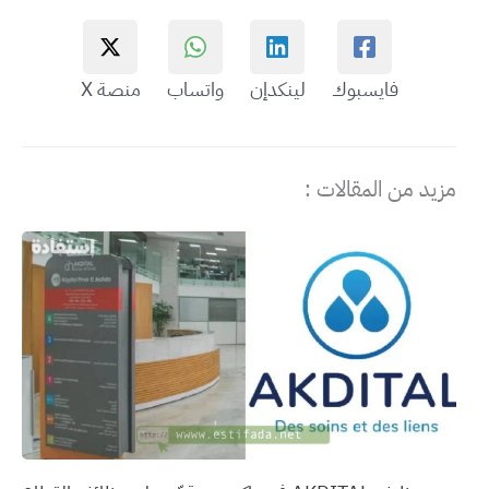
فايسبوك
لينكدإن
واتساب
منصة X
مزيد من المقالات :