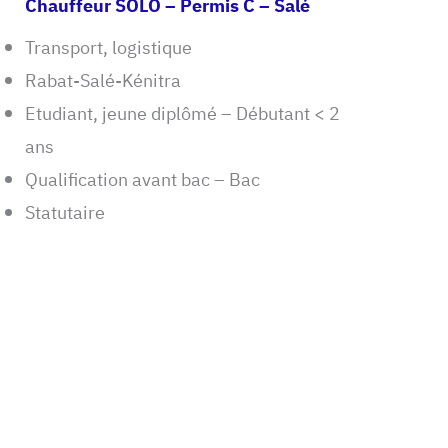
Chauffeur SOLO – Permis C – Salé
Transport, logistique
Rabat-Salé-Kénitra
Etudiant, jeune diplômé – Débutant < 2
ans
Qualification avant bac – Bac
Statutaire