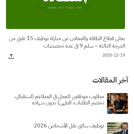
يعلن قطاع الطاقة والمعادن عن مباراة توظيف 15 تقني من
الدرجة الثالثة ~ سلم 9 في عدة تخصصات
2020-12-19
آخر المقالات
مطلوب موظفين للعمل في المطاعم (استقبال،
تحضير الطلبات، الطهي) بدون شهادة
توظيف سائق نقل الأشخاص 2026