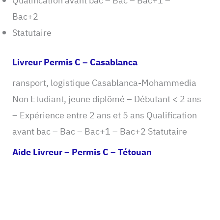
Qualification avant bac – Bac – Bac+1 –
Bac+2
Statutaire
Livreur Permis C – Casablanca
ransport, logistique Casablanca-Mohammedia
Non Etudiant, jeune diplômé – Débutant < 2 ans
– Expérience entre 2 ans et 5 ans Qualification
avant bac – Bac – Bac+1 – Bac+2 Statutaire
Aide Livreur – Permis C – Tétouan