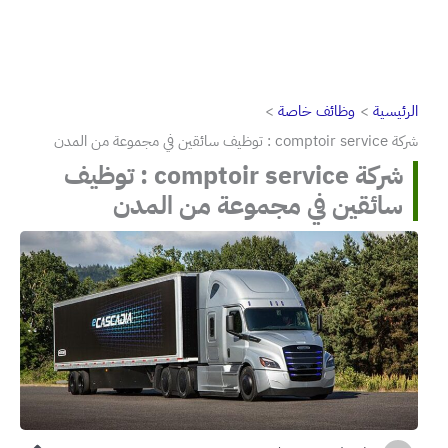
الرئيسية
وظائف خاصة
شركة comptoir service : توظيف سائقين في مجموعة من المدن
شركة comptoir service : توظيف
سائقين في مجموعة من المدن