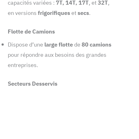
capacités variées :
7T, 14T, 17T
, et
32T
,
en versions
frigorifiques
et
secs
.
Flotte de Camions
Dispose d’une
large flotte
de
80 camions
pour répondre aux besoins des grandes
entreprises.
Secteurs Desservis