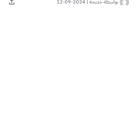
بواسطة
خديجة
|
2024-09-12