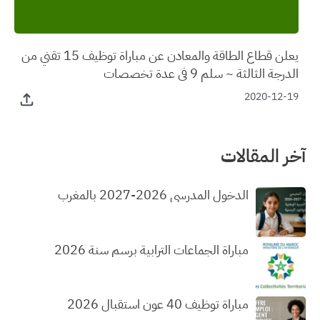
يعلن قطاع الطاقة والمعادن عن مباراة توظيف 15 تقني من
الدرجة الثالثة ~ سلم 9 في عدة تخصصات
2020-12-19
آخر المقالات
الدخول المدرسي 2026-2027 بالمغرب
مباراة الجماعات الترابية برسم سنة 2026
مباراة توظيف 40 عون استقبال 2026