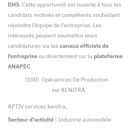
DHS
. Cette opportunité est ouverte à tous les
candidats motivés et compétents souhaitant
rejoindre l’équipe de l’entreprise. Les
intéressés peuvent soumettre leurs
candidatures via les
canaux officiels de
l’entreprise
ou directement sur la
plateforme
ANAPEC
.
(100) Opératrices De Production
sur KENITRA
APTIV services kenitra,
Secteur d’activité :
Industrie automobile