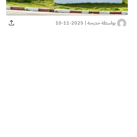
بواسطة
خديجة
|
2025-11-10