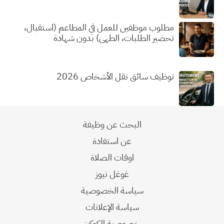
مطلوب موظفين للعمل في المطاعم (استقبال،
تحضير الطلبات، الطهي) بدون شهادة
توظيف سائق نقل الأشخاص 2026
البحث عن وظيفة
عن استفادة
اوقات الصلاة
غوغل نيوز
سياسة الخصوصية
سياسة الإعلانات
خصوصية الكوكيز