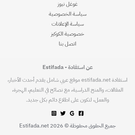
غوغل نيوز
سياسة الخصوصية
سياسة الإعلانات
خصوصية الكوكيز
اتصل بنا
عن استفادة - Estifada
استفادة estifada.net موقع عربي شامل يقدم أحدث الأخبار،
المقالات، والمنح الدراسية، مع نصائح في التعليم، الهجرة،
والعمل، لتكون على اطلاع دائم بكل جديد.
جميع الحقوق محفوظة © 2026 Estifada.net