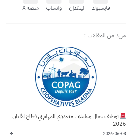
فايسبوك
لينكدإن
واتساب
منصة X
مزيد من المقالات :
توظيف عمال وعاملات متعددِي المهام في قطاع الألبان
2026
2026-06-08