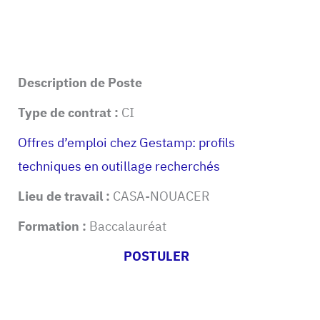
Description de Poste
Type de contrat :
CI
Offres d’emploi chez Gestamp: profils
techniques en outillage recherchés
Lieu de travail :
CASA-NOUACER
Formation :
Baccalauréat
POSTULER