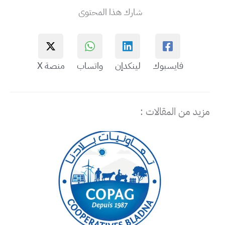
شارك هذا المحتوى
فايسبوك
لينكدإن
واتساب
منصة X
مزيد من المقالات :