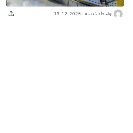
بواسطة
خديجة
|
2025-12-13