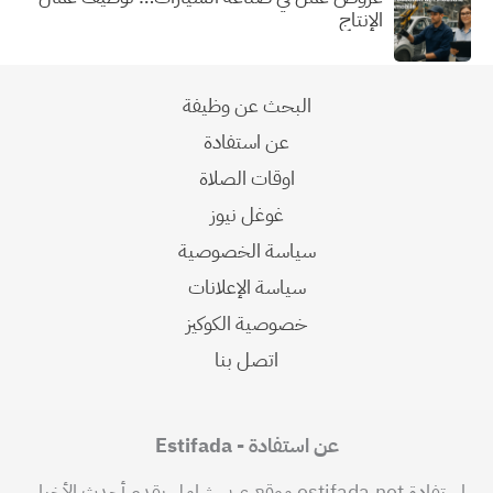
الإنتاج
البحث عن وظيفة
عن استفادة
اوقات الصلاة
غوغل نيوز
سياسة الخصوصية
سياسة الإعلانات
خصوصية الكوكيز
اتصل بنا
عن استفادة - Estifada
استفادة estifada.net موقع عربي شامل يقدم أحدث الأخبار،