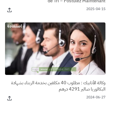
de Tri – Postulez Maintenant
2025-04-15
وكالة الأنابيك : مطلوب 40 مكلفين بخدمة الزبناء بشهادة
البكالوريا صالير 4291 درهم
2024-06-27