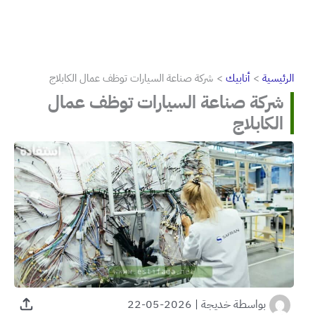
الرئيسية
أنابيك
شركة صناعة السيارات توظف عمال الكابلاج
شركة صناعة السيارات توظف عمال
الكابلاج
بواسطة
خديجة
|
2026-05-22