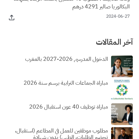
البكالوريا صالير 4291 درهم
2024-06-27
آخر المقالات
الدخول المدرسي 2026-2027 بالمغرب
مباراة الجماعات الترابية برسم سنة 2026
مباراة توظيف 40 عون استقبال 2026
مطلوب موظفين للعمل في المطاعم (استقبال،
تحضير الطلبات، الطهي) بدون شهادة