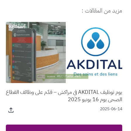
مزيد من المقالات :
يوم توظيف AKDITAL في مراكش – قدّم على وظائف القطاع
الصحي يوم 16 يونيو 2025
2025-06-14