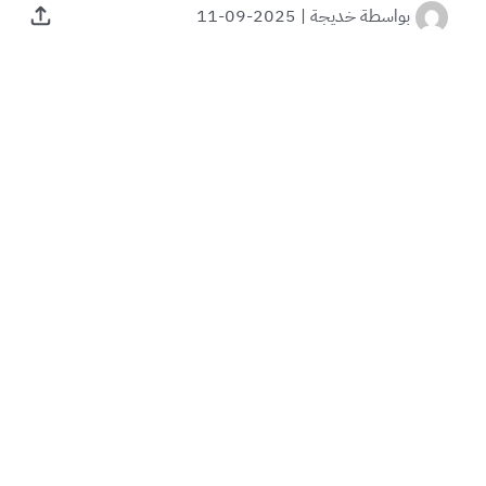
بواسطة
خديجة
|
2025-09-11