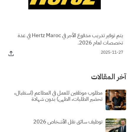
يتم توفير تدريب مدفوع الأجر في Hertz Maroc في عدة
تخصصات لعام 2026.
2025-11-27
آخر المقالات
مطلوب موظفين للعمل في المطاعم (استقبال،
تحضير الطلبات، الطهي) بدون شهادة
توظيف سائق نقل الأشخاص 2026