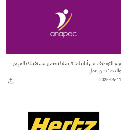
يوم التوظيف من أنابيك: فرصة لتحضير مستقبلك المهني
والبحث عن عمل
2025-06-11