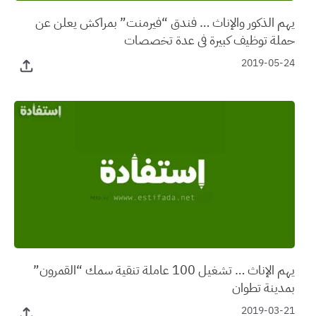
يهم الذكور والإناث … فندق “فيرمنت” بمراكش يعلن عن
حملة توظيف كبيرة في عدة تخصصات
2019-05-24
يهم الإناث … تشغيل 100 عاملة تنقية سمك “القمرون”
بمدينة تطوان
2019-03-21