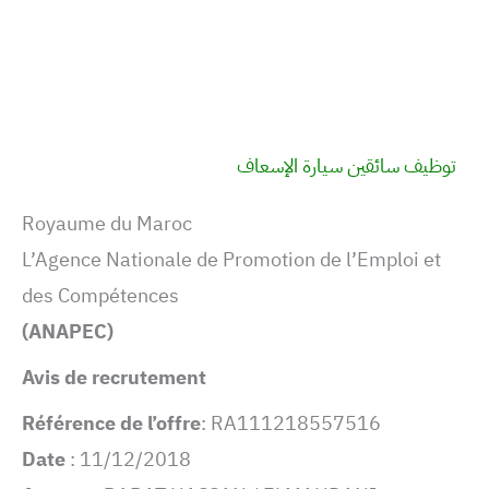
توظيف سائقين سيارة الإسعاف
Royaume du Maroc
L’Agence Nationale de Promotion de l’Emploi et
des Compétences
(ANAPEC)
Avis de recrutement
Référence de l’offre
: RA111218557516
Date
: 11/12/2018