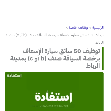
الرئيسية
وظائف خاصة
توظيف 50 سائق سيارة الإسعاف برخصة السياقة صنف (b أو c) بمدينة
الرباط
توظيف 50 سائق سيارة الإسعاف
برخصة السياقة صنف (b أو c) بمدينة
الرباط