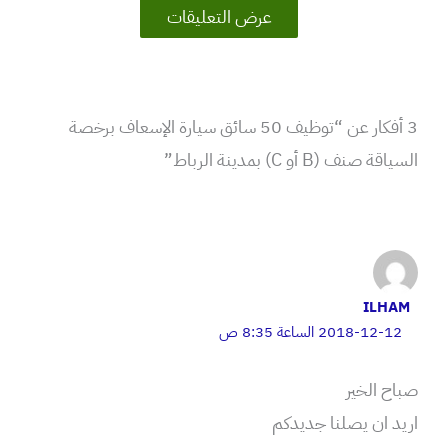
عرض التعليقات
3 أفكار عن “توظيف 50 سائق سيارة الإسعاف برخصة
السياقة صنف (B أو C) بمدينة الرباط”
ILHAM
2018-12-12 الساعة 8:35 ص
صباح الخير
اريد ان يصلنا جديدكم