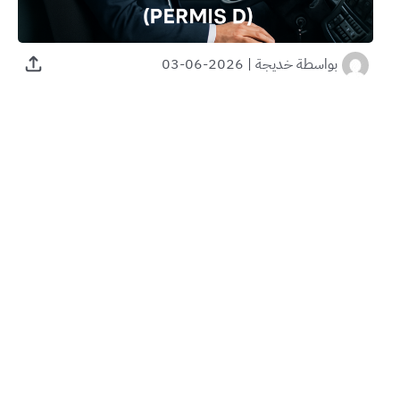
بواسطة
خديجة
|
2026-06-03