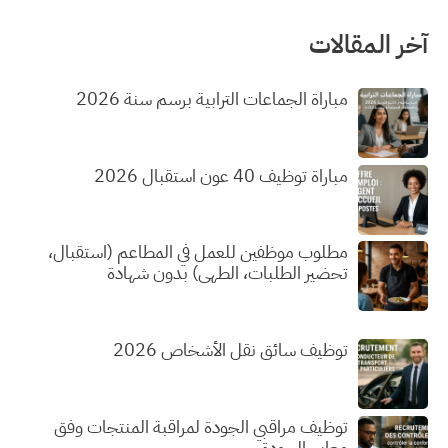
آخر المقالات
مباراة الجماعات الترابية برسم سنة 2026
مباراة توظيف 40 عون استقبال 2026
مطلوب موظفين للعمل في المطاعم (استقبال،
تحضير الطلبات، الطهي) بدون شهادة
توظيف سائق نقل الأشخاص 2026
توظيف مراقبي الجودة لمراقبة المنتجات وفق
معايير الجودة