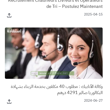
‏Recrutement Chauffeurs Livreurs et Opérateurs
de Tri – Postulez Maintenant
2025-04-15
وكالة الأنابيك : مطلوب 40 مكلفين بخدمة الزبناء بشهادة
البكالوريا صالير 4291 درهم
2024-06-27