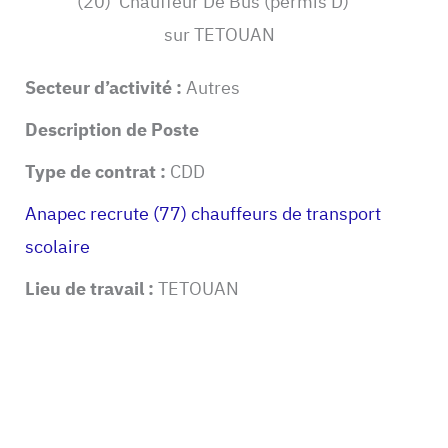
(20) Chauffeur De Bus (permis D)
sur TETOUAN
Secteur d’activité :
Autres
Description de Poste
Type de contrat :
CDD
Anapec recrute (77) chauffeurs de transport
scolaire
Lieu de travail :
TETOUAN