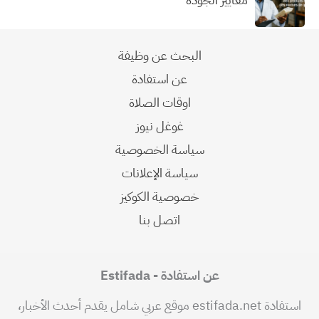
البحث عن وظيفة
عن استفادة
اوقات الصلاة
غوغل نيوز
سياسة الخصوصية
سياسة الإعلانات
خصوصية الكوكيز
اتصل بنا
عن استفادة - Estifada
استفادة estifada.net موقع عربي شامل يقدم أحدث الأخبار،