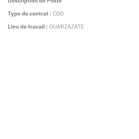
Description de Poste
Type de contrat :
CDD
Lieu de travail :
OUARZAZATE