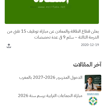
يعلن قطاع الطاقة والمعادن عن مباراة توظيف 15 تقني من
الدرجة الثالثة ~ سلم 9 في عدة تخصصات
2020-12-19
آخر المقالات
الدخول المدرسي 2026-2027 بالمغرب
مباراة الجماعات الترابية برسم سنة 2026