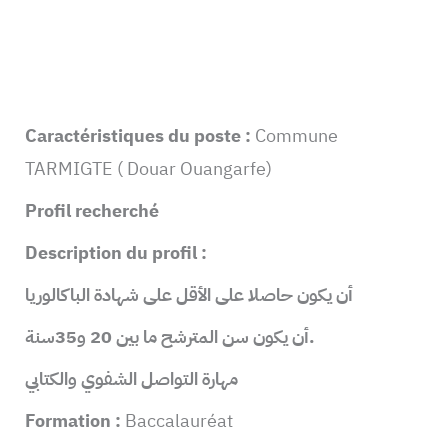
Caractéristiques du poste :
Commune
TARMIGTE ( Douar Ouangarfe)
Profil recherché
Description du profil :
أن يكون حاصلا على الأقل على شهادة الباكالوريا
.
أن يكون سن المترشح ما بين 20 و35سنة
مهارة التواصل الشفوي والكتابي
Formation :
Baccalauréat