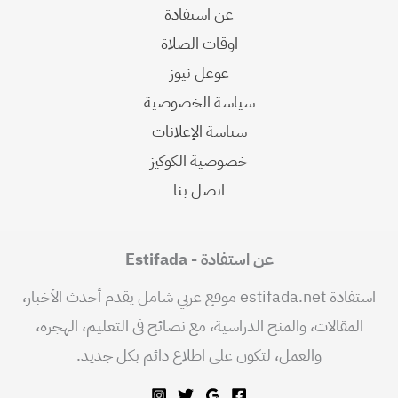
عن استفادة
اوقات الصلاة
غوغل نيوز
سياسة الخصوصية
سياسة الإعلانات
خصوصية الكوكيز
اتصل بنا
عن استفادة - Estifada
استفادة estifada.net موقع عربي شامل يقدم أحدث الأخبار،
المقالات، والمنح الدراسية، مع نصائح في التعليم، الهجرة،
والعمل، لتكون على اطلاع دائم بكل جديد.