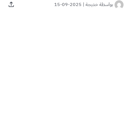
بواسطة
خديجة
|
2025-09-15