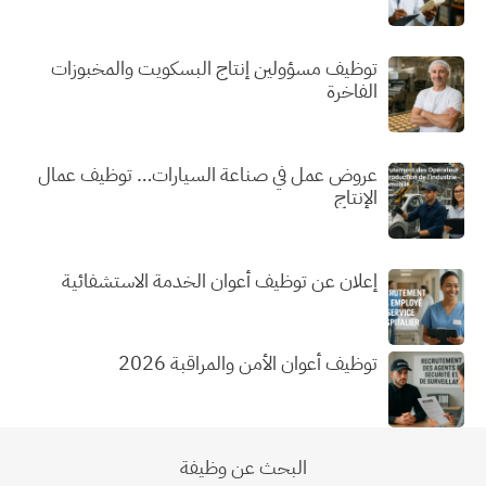
توظيف مسؤولين إنتاج البسكويت والمخبوزات
الفاخرة
عروض عمل في صناعة السيارات… توظيف عمال
الإنتاج
إعلان عن توظيف أعوان الخدمة الاستشفائية
توظيف أعوان الأمن والمراقبة 2026
البحث عن وظيفة