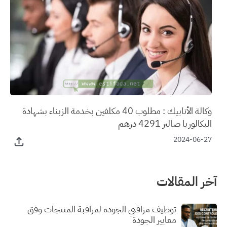
وكالة الأنابيك : مطلوب 40 مكلفين بخدمة الزبناء بشهادة
البكالوريا صالير 4291 درهم
2024-06-27
آخر المقالات
توظيف مراقبي الجودة لمراقبة المنتجات وفق
معايير الجودة