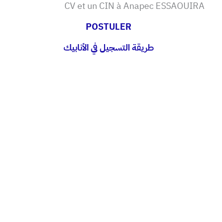
CV et un CIN à Anapec ESSAOUIRA
POSTULER
طريقة التسجيل في الأنابيك