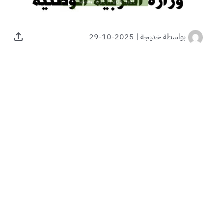
بواسطة
خديجة
|
2025-10-29