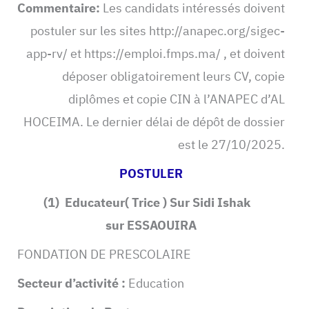
Commentaire:
Les candidats intéressés doivent
postuler sur les sites http://anapec.org/sigec-
app-rv/ et https://emploi.fmps.ma/ , et doivent
déposer obligatoirement leurs CV, copie
diplômes et copie CIN à l’ANAPEC d’AL
HOCEIMA. Le dernier délai de dépôt de dossier
est le 27/10/2025.
POSTULER
(1) Educateur( Trice ) Sur Sidi Ishak
sur ESSAOUIRA
FONDATION DE PRESCOLAIRE
Secteur d’activité :
Education