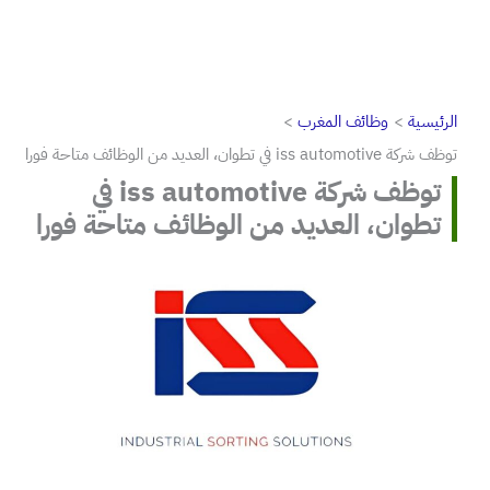
الرئيسية
وظائف المغرب
توظف شركة iss automotive في تطوان، العديد من الوظائف متاحة فورا
توظف شركة iss automotive في
تطوان، العديد من الوظائف متاحة فورا