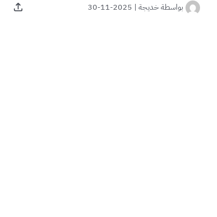
بواسطة
خديجة
|
2025-11-30