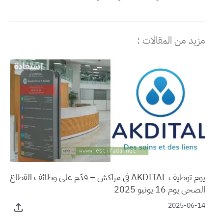
مزيد من المقالات :
يوم توظيف AKDITAL في مراكش – قدّم على وظائف القطاع
الصحي يوم 16 يونيو 2025
2025-06-14