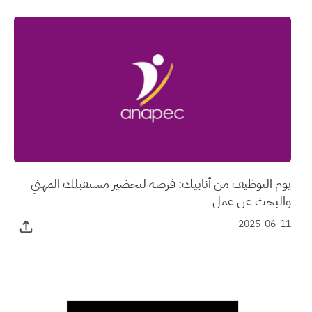
يوم التوظيف من أنابيك: فرصة لتحضير مستقبلك المهني
والبحث عن عمل
2025-06-11