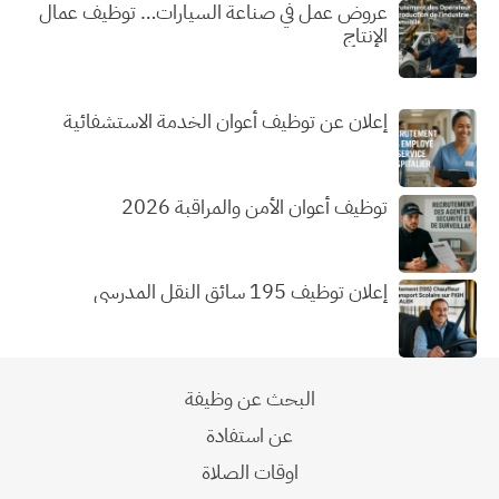
عروض عمل في صناعة السيارات… توظيف عمال
الإنتاج
إعلان عن توظيف أعوان الخدمة الاستشفائية
توظيف أعوان الأمن والمراقبة 2026
إعلان توظيف 195 سائق النقل المدرسي
البحث عن وظيفة
عن استفادة
اوقات الصلاة