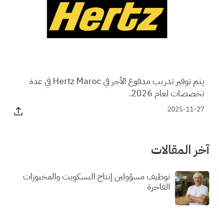
يتم توفير تدريب مدفوع الأجر في Hertz Maroc في عدة
تخصصات لعام 2026.
2025-11-27
آخر المقالات
توظيف مسؤولين إنتاج البسكويت والمخبوزات
الفاخرة