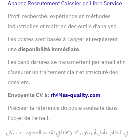
Anapec Recrutement Caissier de Libre Service
Profil recherché: expérience en méthodes
industrielles et maîtrise des outils d’analyse.
Les postes sont basés à Tanger et requièrent
une
disponibilité immédiate
.
Les candidatures se transmettent par email afin
d’assurer un traitement clair et structuré des
dossiers.
Envoyer le CV à:
rh@iss-quality.com
Préciser la référence du poste souhaité dans
l’objet de l’email.
في الختام، نأمل أن نكون قد وُفقنا في تقديم المعلومات بشكل