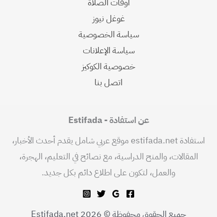
اوقات الصلاة
غوغل نيوز
سياسة الخصوصية
سياسة الإعلانات
خصوصية الكوكيز
اتصل بنا
عن استفادة - Estifada
استفادة estifada.net موقع عربي شامل يقدم أحدث الأخبار،
المقالات، والمنح الدراسية، مع نصائح في التعليم، الهجرة،
والعمل، لتكون على اطلاع دائم بكل جديد.
جميع الحقوق محفوظة © 2026 Estifada.net