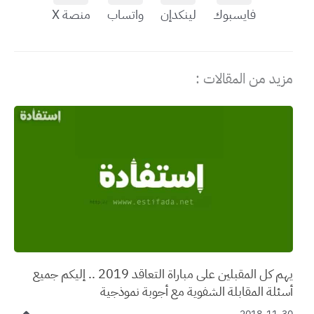
فايسبوك
لينكدإن
واتساب
منصة X
مزيد من المقالات :
يهم كل المقبلين على مباراة التعاقد 2019 .. إليكم جميع
أسئلة المقابلة الشفوية مع أجوبة نموذجية