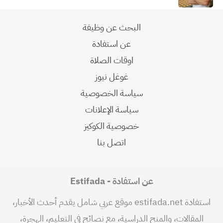
البحث عن وظيفة
عن استفادة
اوقات الصلاة
غوغل نيوز
سياسة الخصوصية
سياسة الإعلانات
خصوصية الكوكيز
اتصل بنا
عن استفادة - Estifada
استفادة estifada.net موقع عربي شامل يقدم أحدث الأخبار،
المقالات، والمنح الدراسية، مع نصائح في التعليم، الهجرة،