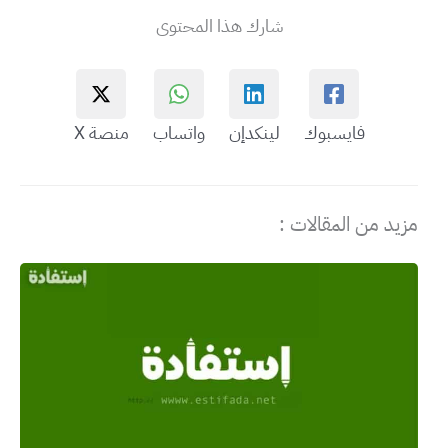
شارك هذا المحتوى
فايسبوك
لينكدإن
واتساب
منصة X
مزيد من المقالات :