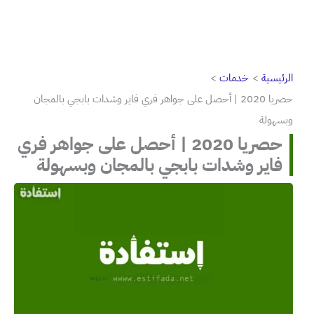
الرئيسية
خدمات
حصريا 2020 | أحصل على جواهر فري فاير وشدات بابجي بالمجان
وبسهولة
حصريا 2020 | أحصل على جواهر فري
فاير وشدات بابجي بالمجان وبسهولة