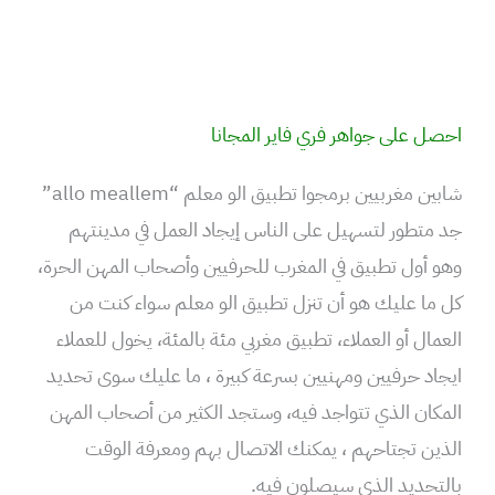
احصل على جواهر فري فاير المجانا
شابين مغربيين برمجوا تطبيق الو معلم “allo meallem”
جد متطور لتسهيل على الناس إيجاد العمل في مدينتهم
وهو أول تطبيق في المغرب للحرفيين وأصحاب المهن الحرة،
كل ما عليك هو أن تنزل تطبيق الو معلم سواء كنت من
العمال أو العملاء، تطبيق مغربي مئة بالمئة، يخول للعملاء
ايجاد حرفيين ومهنيين بسرعة كبيرة ، ما عليك سوى تحديد
المكان الذي تتواجد فيه، وستجد الكثير من أصحاب المهن
الذين تجتاحهم ، يمكنك الاتصال بهم ومعرفة الوقت
بالتحديد الذي سيصلون فيه.