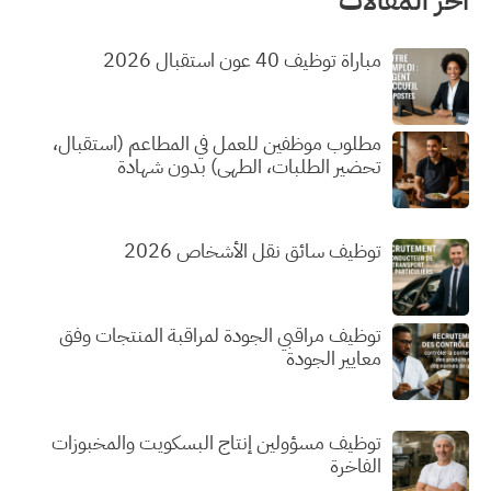
آخر المقالات
مباراة توظيف 40 عون استقبال 2026
مطلوب موظفين للعمل في المطاعم (استقبال،
تحضير الطلبات، الطهي) بدون شهادة
توظيف سائق نقل الأشخاص 2026
توظيف مراقبي الجودة لمراقبة المنتجات وفق
معايير الجودة
توظيف مسؤولين إنتاج البسكويت والمخبوزات
الفاخرة