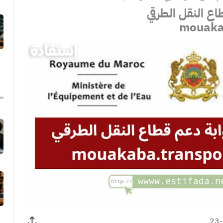
اع النقل الطرقي
mouaka