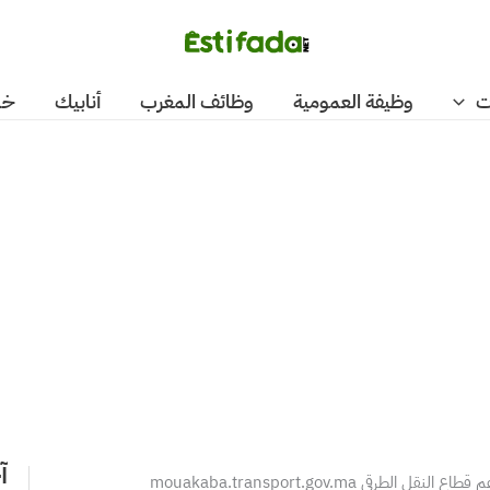
ت
وظيفة العمومية
وظائف المغرب
أنابيك
خد
آ
 الطرقي mouakaba.transport.gov.ma