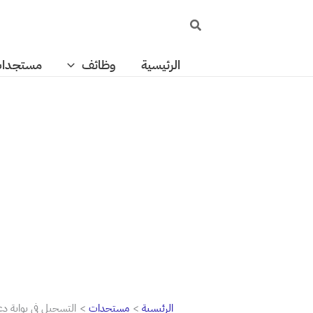
خطي
البحث
لى
لمحتوى
الرئيسية
وظائف
مستجدا
الرئيسية
مستجدات
التسجيل في بوابة دعم قطاع النقل