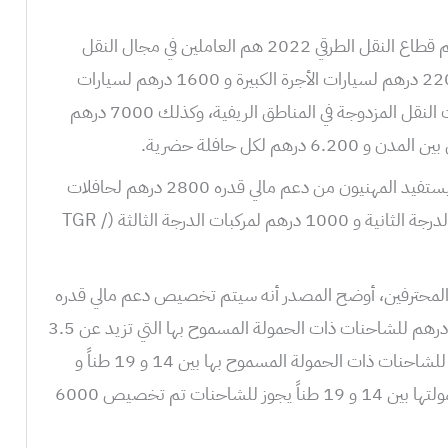
يشير البلاغ إلى أن المستفيدون من دعم قطاع النقل الطرقي 2022 هم العاملين في مجال النقل
، و 1800 درهم لمركبات النقل المزدوجة في المناطق الريفية، وكذلك 7000 درهم
هم لكل حافلة حضرية.
عندما يتعلق الأمر بالنقل السياحي، سيستفيد المهنيون من دعم مالي قدره 2800 درهم لحافلات
الدرجة الأولى و 1400 درهم لحافلات الدرجة الثانية و 1000 درهم لمركبات الدرجة الثالثة (TGR /
 المحترفين، أوضح المصدر أنه سيتم تخصيص دعم مالي قدره
1000 درهم لمركبات القطر، و 2600 درهم للشاحنات ذات الحمولة المسموح بها التي تزيد عن 3.5
طن وأقل من 14 طنًا، و 3400 درهم للشاحنات ذات الحمولة المسموح بها بين 14 و 19 طناً و
4200 درهم للشاحنات التي تتراوح حمولتها بين 14 و 19 طناً يجوز للشاحنات تم تخصيص 6000