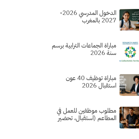
الدخول المدرسي 2026-
2027 بالمغرب
مباراة الجماعات الترابية برسم
سنة 2026
مباراة توظيف 40 عون
استقبال 2026
مطلوب موظفين للعمل في
المطاعم (استقبال، تحضير
الطلبات، الطهي) بدون شهادة