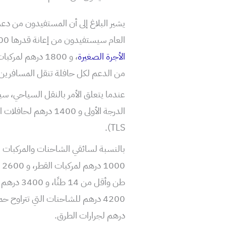
العام سيستفيدون من إعانة قدرها 2200 درهم لسيارات الأجرة الكبيرة و 1600 درهم لسيارات
الأجرة الصغيرة
من الدعم لكل حافلة تنقل المسافرين بين المدن و 6.200 در
TLS).
بالنسبة لسائقي الشاحنات والمركبات
درهم لجرارات الطرق.