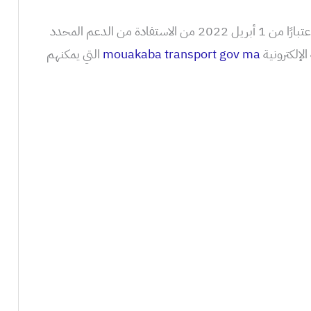
سيتمكن المتخصصون في النقل البري اعتبارًا من 1 أبريل 2022 من الاستفادة من الدعم المحدد
لإلكترونية
mouakaba transport gov ma
التي يمكنهم