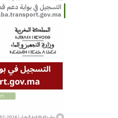
التسجيل في بوابة دعم قط
ba.transport.gov.ma
بواسطة
فاطمة الزهراء
|
2024-02-23