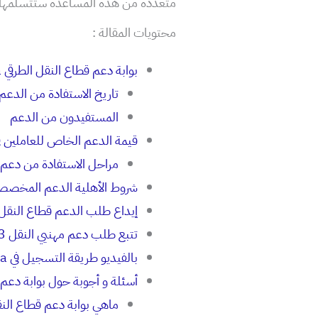
متعددة من هذه المساعدة ستتسلمها حوالي 180 أل
محتويات المقالة :
بوابة دعم قطاع النقل الطرقي mouakaba.transport.gov.ma
تاريخ الاستفادة من الدعم
المستفيدون من الدعم
قيمة الدعم الخاص للعاملين في مجال النقل v.ma
مراحل الاستفادة من دعم 
شروط الأهلية الدعم المخصص 
إيداع طلب الدعم قطاع النقل الطرقي sport gov ma 2023
تتبع طلب دعم مهنيي النقل mouakaba transport gov ma 2023
بالفيديو طريقة التسجيل في mouakaba transport gov ma
أسئلة و أجوبة حول بوابة دعم قطاع النقل الطر
ماهي بوابة دعم قطاع النق