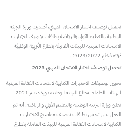
تحميل توصيف اختبار الامتحان المهني، أصدرت وزارة الترْبِيَة
الوطنية والتعليم الأولِي وَالريَاضَة بِطاقات تَوْصِيف اختِبارات
الامتحانات المهنية للهيئات الْعَامِلَة بقطاع التَّرْبِيَة الوَطَنِيَّة
دَوْرُة دُجَنْبِر 2023/2022 .
تحميل توصيف اختبار الامتحان المهني 2023
تحيين توصيفات الاختبارات الكتابية لامتحانات الكفاءة المهنية
للهيئات العاملة بقطاع التربية الوطنية دورة دجنبر 2021.
تعلن وزارة التربية الوطنية والتعليم الأولي والرياضة. أنه تم
العمل على تحيين بطاقات توصيف مواضيع الاختبارات
الكتابية لامتحانات الكفاءة المهنية للهيئات العاملة بقطاع