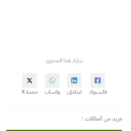
شارك هذا المحتوى
فايسبوك
لينكدإن
واتساب
منصة X
مزيد من المقالات :