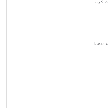
الآتي :
Décisio