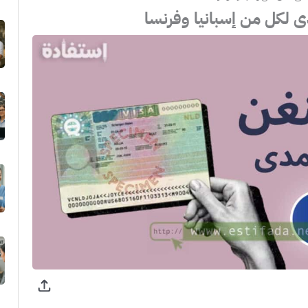
 لكل من إسبانيا وفرنسا