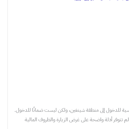
ئيسية للدخول إلى منطقة شينغين، ولكن ليست ضمانًا للدخول.
 تتوفر أدلة واضحة على غرض الزيارة والظروف المالية