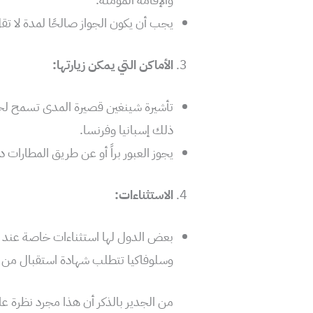
يجب أن يكون الجواز صالحًا لمدة لا تقل عن 3 أشهر بعد التاريخ المتوقع لمغادرة م
الأماكن التي يمكن زيارتها:
تأشيرة شينغين قصيرة المدى تسمح لحام
ذلك إسبانيا وفرنسا.
يجوز العبور براً أو عن طريق المطارات
الاستثناءات:
بعض الدول لها استثناءات خاصة عند ال
وسلوفاكيا تتطلب شهادة استقبال من ا
من الجدير بالذكر أن هذا مجرد نظرة ع