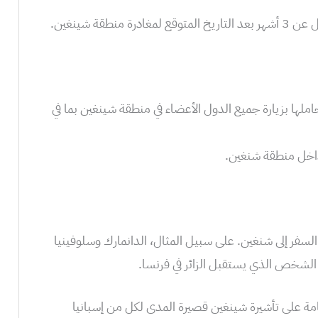
نطقة شينغين.
لها بزيارة جميع الدول الأعضاء في منطقة شينغين بما في
 داخل منطقة شنغين.
سفر إلى شنغين. على سبيل المثال، الدانمارك وسلوفينيا
لشخص الذي يستقبل الزائر في فرنسا.
امة على تأشيرة شينغين قصيرة المدى لكل من إسبانيا