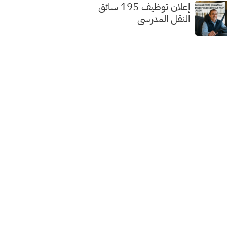
إعلان توظيف 195 سائق
النقل المدرسي