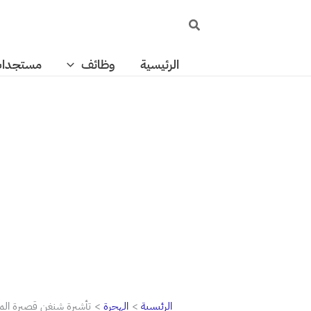
خطي
البحث
لى
لمحتوى
الرئيسية
وظائف
مستجدا
الرئيسية
الهجرة
تأشيرة شنغن قصيرة الم