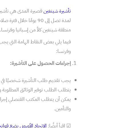
تأشيرة شينغين
قصيرة المدى هي تأشيرة
منطقة شينغين كلاً من إسبانيا وفرنسا.
فيما يلي بعض النقاط الهامة التي يجب
وفرنسا:
إجراءات الحصول على التأشيرة:
يجب تقديم طلب التأشيرة شخصيًا في ا
يتطلب الطلب توفير الوثائق المطلوبة و
يمكن أن يتطلب المكتب القنصلي إجرا
والتأمين.
☑ اقرأ أيضًا:
الاتحاد الأوروبي يضع قواني