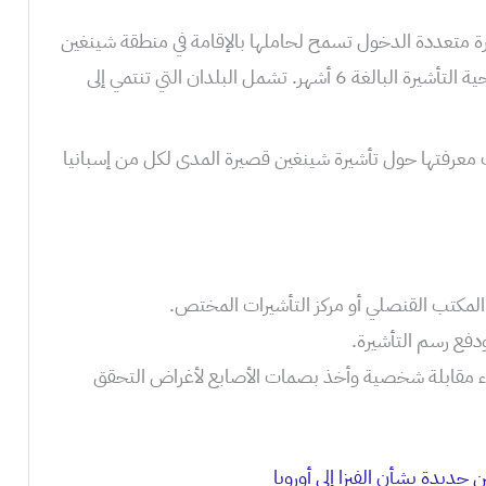
 متعددة الدخول تسمح لحاملها بالإقامة في منطقة شينغين
لمدة تصل إلى 90 يومًا خلال فترة صلاحية التأشيرة البالغة 6 أشهر. تشمل البلدان التي تنتمي إلى
 معرفتها حول تأشيرة شينغين قصيرة المدى لكل من إسبانيا
لمكتب القنصلي أو مركز التأشيرات المختص.
دفع رسم التأشيرة.
ء مقابلة شخصية وأخذ بصمات الأصابع لأغراض التحقق
ن جديدة بشأن الفيزا إلى أوروبا