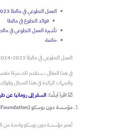
العمل التطوعي في مالطا 2023-2024
فوائد التطوع في مالطا
تأشيرة العمل التطوعي في مالط
خاتمة
العمل التطوعي في مالطا 2023-2024
في هذا المقال ، سنقدم لك شرحًا مفصل
والجهات الرائدة في هذا المجال وفوائده
☑ اقرأ أيضًا:
السفر إلى رومانيا عن ط
مؤسسة دون بوسكو (Don Bosco Foundation)
تُعتبر مؤسسة دون بوسكو واحدة من ال