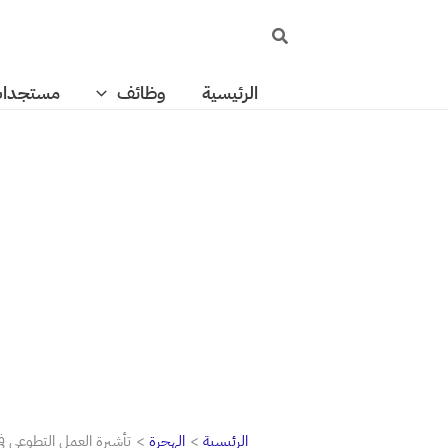
خطي
البحث
لى
لمحتوى
الرئيسية
وظائف
مستجدا
الرئيسية
الهجرة
تأشيرة العمل التطوعي في مالطا 