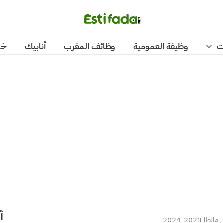
ت
وظيفة العمومية
وظائف المغرب
أنابيك
خد
آ
2023-2024