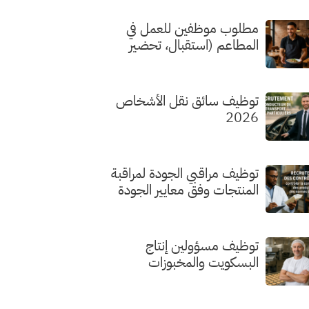
مطلوب موظفين للعمل في
المطاعم (استقبال، تحضير
الطلبات، الطهي) بدون شهادة
توظيف سائق نقل الأشخاص
2026
توظيف مراقبي الجودة لمراقبة
المنتجات وفق معايير الجودة
توظيف مسؤولين إنتاج
البسكويت والمخبوزات
الفاخرة