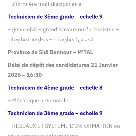
– Infirmière multidisciplinaire
Technicien de 3ème grade – echelle 9
– génie civil – grand travaux ou l’urbanisme –
تحسين المعلوميات – منظومة المعلوميات
Province de Sidi Bennour – M’TAL
Délai de dépôt des candidatures 21 Janvier
2026 – 16:30
Technicien de 4ème grade – echelle 8
– Mécanique automobile
Technicien de 3ème grade – echelle 9
– RESEAUX ET SYSTEME D’INFORMATION ou
développement informatique