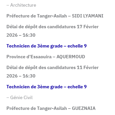
– Architecture
Préfecture de Tanger-Asilah – SIDI LYAMANI
Délai de dépôt des candidatures 17 Février
2026 – 16:30
Technicien de 3ème grade – echelle 9
Province d’Essaouira – AQUERMOUD
Délai de dépôt des candidatures 11 Février
2026 – 16:30
Technicien de 3ème grade – echelle 9
– Génie Civil
Préfecture de Tanger-Asilah – GUEZNAIA