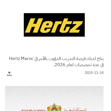
يتاح لديك فرصة التدريب الدؤوب بالأجر في Hertz Maroc
في عدة تخصصات لعام 2026.
2025-11-24