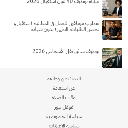
مباراة توظيف 40 عون استقبال 2026
مطلوب موظفين للعمل في المطاعم (استقبال،
تحضير الطلبات، الطهي) بدون شهادة
توظيف سائق نقل الأشخاص 2026
البحث عن وظيفة
عن استفادة
اوقات الصلاة
غوغل نيوز
سياسة الخصوصية
سياسة الإعلانات