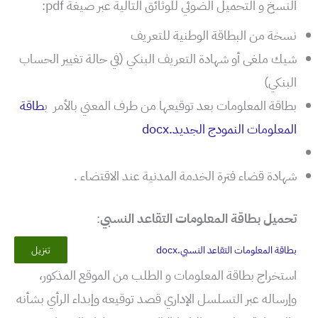
النسخ و التحميل الضوئي للوثائق التالية عبر صيغة pdf:
نسخة من البطاقة الوطنية للتعريف
شيك ملغى أو شهادة التعريف البنكي (في حالة تغيير الحساب
البنكي)
بطاقة المعلومات بعد توقيعها من طرف المعني بالأمر ب
طاقة
المعلومات النمودج الجديد.docx
شهادة قضاء فترة الخدمة المدنية عند الاقتضاء .
تحميل بطاقة المعلومات التقاعد النسبي
:
بطاقة المعلومات التقاعد النسبي.docx
تنزيل
استخراج بطاقة المعلومات و الطلب من الموقع المذكور،
وإرساله عبر التسلسل الإداري قصد توقيعه وإبداء الرأي بشأنه