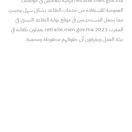
retraite.men.gov.ma فرصة للعاملين في الوظائف
العمومية للاستفادة من خدمات التقاعد بشكل سهل وميسر،
مما يجعل المستخدمين في موقع بوابة التقاعد النسبي في
المغرب 2023 retraite.men.gov.ma يعملون بكفاءة في
بيئة العمل ويعرفون أن حقوقهم محفوظة ومحمية.