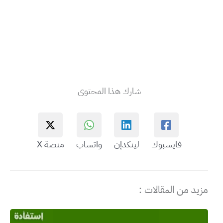
شارك هذا المحتوى
فايسبوك
لينكدإن
واتساب
منصة X
مزيد من المقالات :