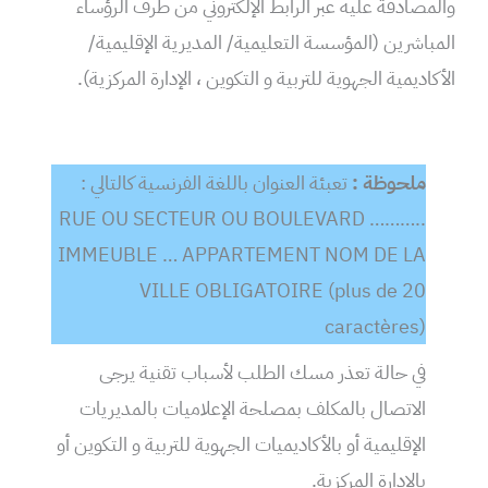
والمصادقة عليه عبر الرابط الإلكتروني من طرف الرؤساء
المباشرين (المؤسسة التعليمية/ المديرية الإقليمية/
الأكاديمية الجهوية للتربية و التكوين ، الإدارة المركزية).
ملحوظة :
تعبئة العنوان باللغة الفرنسية كالتالي :
RUE OU SECTEUR OU BOULEVARD ………..
IMMEUBLE … APPARTEMENT NOM DE LA
VILLE OBLIGATOIRE (plus de 20
caractères)
في حالة تعذر مسك الطلب لأسباب تقنية يرجى
الاتصال بالمكلف بمصلحة الإعلاميات بالمديريات
الإقليمية أو بالأكاديميات الجهوية للتربية و التكوين أو
بالإدارة المركزية.