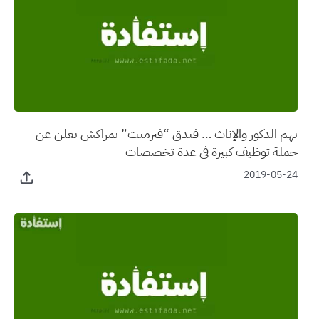
يهم الذكور والإناث … فندق “فيرمنت” بمراكش يعلن عن
حملة توظيف كبيرة في عدة تخصصات
2019-05-24