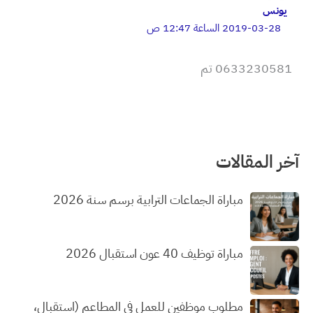
يونس
2019-03-28 الساعة 12:47 ص
0633230581 تم
آخر المقالات
مباراة الجماعات الترابية برسم سنة 2026
مباراة توظيف 40 عون استقبال 2026
مطلوب موظفين للعمل في المطاعم (استقبال،