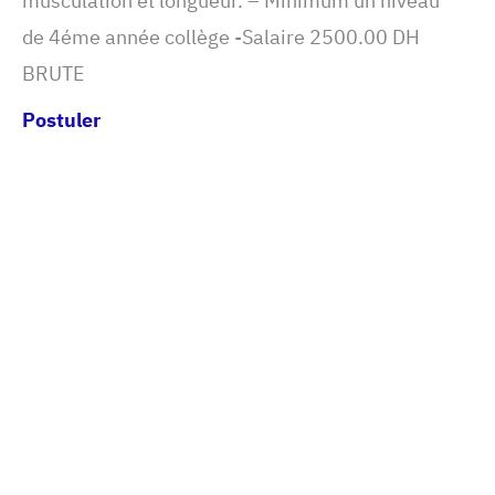
musculation et longueur. – Minimum un niveau
de 4éme année collège -Salaire 2500.00 DH
BRUTE
Postuler