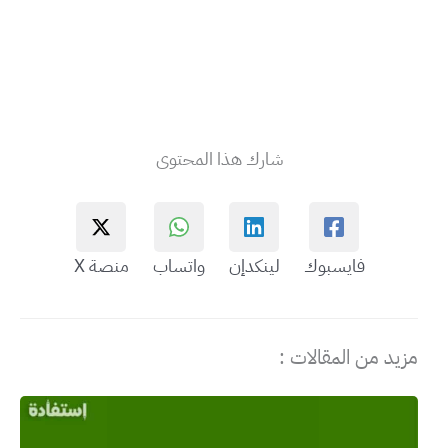
شارك هذا المحتوى
فايسبوك
لينكدإن
واتساب
منصة X
مزيد من المقالات :