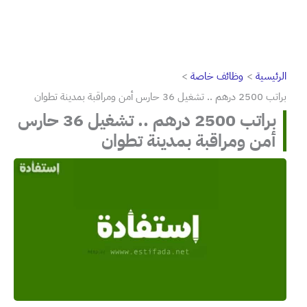
الرئيسية
وظائف خاصة
براتب 2500 درهم .. تشغيل 36 حارس أمن ومراقبة بمدينة تطوان
براتب 2500 درهم .. تشغيل 36 حارس
أمن ومراقبة بمدينة تطوان