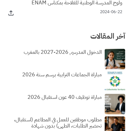
ولوج المدرسة الوطنية للفلاحة بمكناس ENAM
2024-06-22
آخر المقالات
الدخول المدرسي 2026-2027 بالمغرب
مباراة الجماعات الترابية برسم سنة 2026
مباراة توظيف 40 عون استقبال 2026
مطلوب موظفين للعمل في المطاعم (استقبال،
تحضير الطلبات، الطهي) بدون شهادة