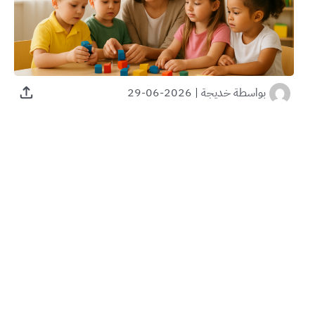
بواسطة
خديجة
|
2026-06-29