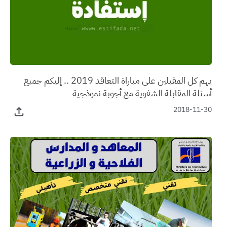
يهم كل المقبلين على مباراة التعاقد 2019 .. إليكم جميع
أسئلة المقابلة الشفوية مع أجوبة نموذجية
2018-11-30