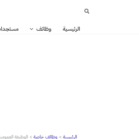
خطي
البحث
لى
لمحتوى
الرئيسية
وظائف
مستجدا
الرئيسية
وظائف خاصة
الوظيفة العمومية بالمغرب 23