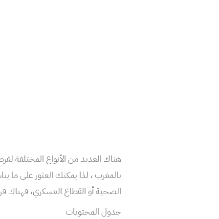
هناك العديد من الأنواع المختلفة لف
بالمغرب ، لذا يمكنك العثور على ما ين
الصحية أو القطاع العسكري، فهناك فرص
جدول المحتويات