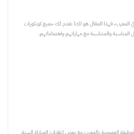
ي المغرب، فهذا المقال هو لك! نقدم لك جميع كونكورات
 المناسبة والمتناسبة مع مهاراتهم واهتماماتهم.
ظيفة العمومية بالمغرب مع بعض اعلانات المباراة السنة